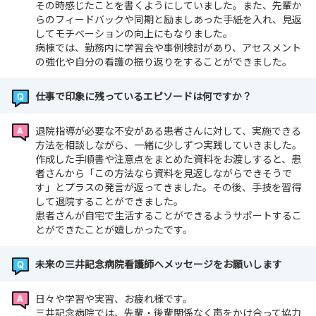
その時感じたことを書くようにしていました。また、先輩か
らのフィードバックや同期と励ましあった手紙を入れ、見返
してモチベーションの向上にもなりました。
病棟では、勤務内に学習会や事例検討があり、アセスメント
の強化や自分の看護の振り返りをすることができました。
仕事で印象に残っているエピソードは何ですか？
退院指導が必要な不安がある患者さんに対して、実施できる
方法を相談しながら、一緒に少しずつ実践していきました。
作成した手順書や注意点をまとめた資料をお渡しすると、患
者さんから「この方法なら資料を見返しながらできそうで
す」とプラスの発言が返ってきました。その後、手技を習得
して退院することができました。
患者さんが自宅で生活することができるようサポートするこ
とができたことが嬉しかったです。
未来の三井記念病院看護師へメッセージをお願いします
日々や学習や実習、お疲れ様です。
三井記念病院では、先輩・後輩関係なく声をかけ合って協力