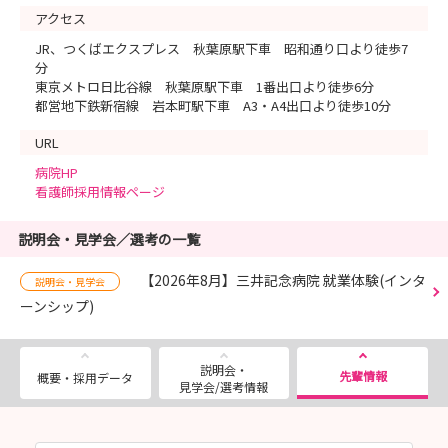
アクセス
JR、つくばエクスプレス 秋葉原駅下車 昭和通り口より徒歩7
分
東京メトロ日比谷線 秋葉原駅下車 1番出口より徒歩6分
都営地下鉄新宿線 岩本町駅下車 A3・A4出口より徒歩10分
URL
病院HP
看護師採用情報ページ
説明会・見学会／選考の一覧
【2026年8月】三井記念病院 就業体験(インタ
説明会・見学会
ーンシップ)
説明会・
先輩情報
概要・採用データ
見学会/選考情報