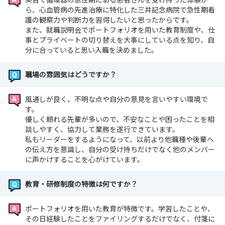
ら、心血管病の先進治療に特化した三井記念病院で急性期看
護の観察力や判断力を習得したいと思ったからです。
また、就職説明会でポートフォリオを用いた教育制度や、仕
事とプライベートの切り替えを大事にしている点を知り、自
分に合っていると思い入職を決めました。
職場の雰囲気はどうですか？
風通しが良く、不明な点や自分の意見を言いやすい環境で
す。
優しく頼れる先輩が多いので、不安なことや困ったことを相
談しやすく、協力して業務を遂行できています。
私もリーダーをするようになって、以前より他職種や後輩へ
の伝え方を意識し、自分の受け持ちだけでなく他のメンバー
に声かけすることを心がけています。
教育・研修制度の特徴は何ですか？
ポートフォリオを用いた教育が特徴です。学習したことや、
その日経験したことをファイリングするだけでなく、付箋に