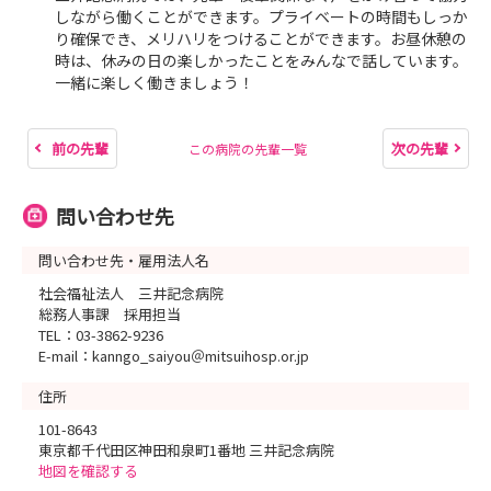
しながら働くことができます。プライベートの時間もしっか
り確保でき、メリハリをつけることができます。お昼休憩の
時は、休みの日の楽しかったことをみんなで話しています。
一緒に楽しく働きましょう！
前の先輩
次の先輩
この病院の先輩一覧
問い合わせ先
問い合わせ先・雇用法人名
社会福祉法人 三井記念病院
総務人事課 採用担当
TEL：03-3862-9236
E-mail：kanngo_saiyou＠mitsuihosp.or.jp
住所
101-8643
東京都千代田区神田和泉町1番地 三井記念病院
地図を確認する