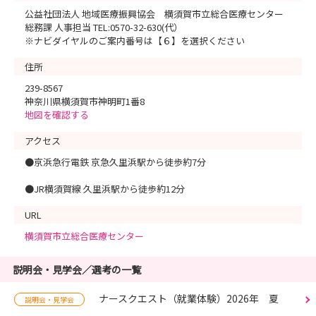
公益社団法人 地域医療振興協会 横須賀市立総合医療センター
総務課 人事担当 TEL:0570-32-630(代）
※ナビダイヤルのご案内番号は【６】を選択ください
住所
239-8567
神奈川県横須賀市神明町1番8
地図を確認する
アクセス
●京浜急行電鉄 京急久里浜駅から徒歩約7分
●JR横須賀線 久里浜駅から徒歩約12分
URL
横須賀市立総合医療センター
説明会・見学会／選考の一覧
ナースクエスト（就業体験）2026年 夏
説明会・見学会