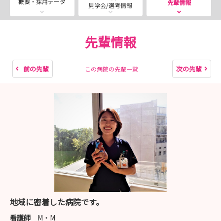
概要・採用データ
先輩情報
見学会/選考情報
教育担当の師長と外来師長がブースいます。
ちょっと話を聞くだけでも大歓迎です◎
ぜひお気軽にブースへお立ち寄りください！
先輩情報
前の先輩
次の先輩
この病院の先輩一覧
地域に密着した病院です。
看護師
M・M