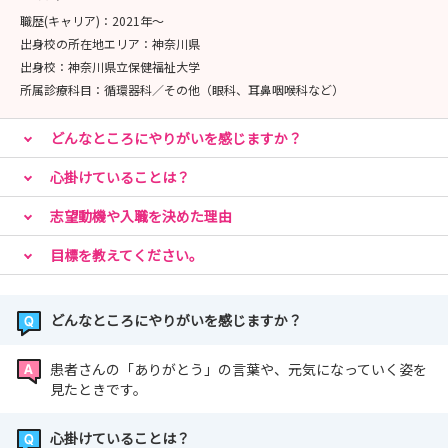
職歴(キャリア)：
2021年〜
出身校の所在地エリア：
神奈川県
出身校：
神奈川県立保健福祉大学
所属診療科目：
循環器科／その他（眼科、耳鼻咽喉科など）
どんなところにやりがいを感じますか？
心掛けていることは？
志望動機や入職を決めた理由
目標を教えてください。
どんなところにやりがいを感じますか？
患者さんの「ありがとう」の言葉や、元気になっていく姿を
見たときです。
心掛けていることは？