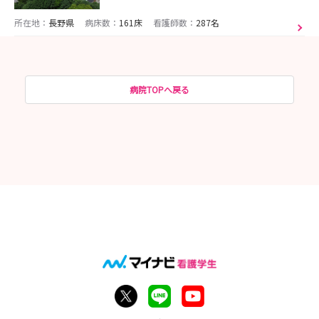
所在地：
長野県
病床数：
161床
看護師数：
287名
病院TOPへ戻る