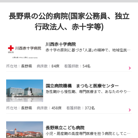
長野県の公的病院(国家公務員、独立
行政法人、赤十字等)
川西赤十字病院
赤十字の原則に基づき｢人道｣の精神で、地域住民とともに生きている喜びをわかちあえる医療を行います。
所在地：
長野県
病床数：
84床
看護師数：
54名
国立病院機構 まつもと医療センター
急性期から慢性期、専門医療まで、あなたのやりたい看護が必ずあります
所在地：
長野県
病床数：
458床
看護師数：
372名
長野県立こども病院
小児・周産期の高度専門医療を担う病院としてこども達の未来につながる看護