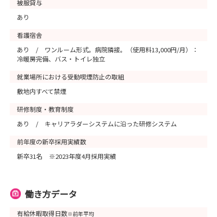
被服貸与
あり
看護宿舎
あり / ワンルーム形式。病院隣接。（使用料13,000円/月）：
冷暖房完備、バス・トイレ独立
就業場所における受動喫煙防止の取組
敷地内すべて禁煙
研修制度・教育制度
あり / キャリアラダーシステムに沿った研修システム
前年度の新卒採用実績数
新卒31名 ※2023年度4月採用実績
働き方データ
有給休暇取得日数
※前年平均