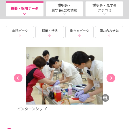
説明会・
説明会・見学会
概要・採用データ
見学会/選考情報
クチコミ
病院データ
採用・待遇
働き方データ
問い合わせ先
インターンシップ