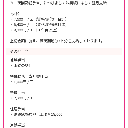
※「夜間勤務手当」につきましては実績に応じて翌月支給
2交替
・7,600円 / 回（資格取得3年目迄）
・8,400円 / 回（資格取得9年目迄）
・8,900円 / 回（10年目以上）
上記金額に加え、深夜割増分7ｈ分を支給しております。
その他手当
地域手当
・本給の3%
特殊勤務手当 中勤手当
・1,000円 / 回
待機手当
・2,200円 / 回
住居手当
・家賃50％負担（上限￥28,000）
通勤手当