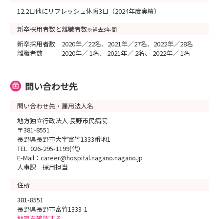
12.2日他にリフレッシュ休暇3日（2024年度実績）
新卒採用者数と離職者数
※過去3年間
新卒採用者数 2020年／22名、2021年／27名、2022年／28名
離職者数 2020年／ 1名、 2021年／ 2名、 2022年／ 1名
問い合わせ先
問い合わせ先・雇用法人名
地方独立行政法人 長野市民病院
〒381-8551
長野県長野市大字富竹1333番地1
TEL: 026-295-1199(代）
E-Mail：career@hospital.nagano.nagano.jp
人事課 採用担当
住所
381-8551
長野県長野市富竹1333-1
地図を確認する