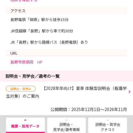
アクセス
長野電鉄「柳原」駅から徒歩15分
JR信越線「長野」駅から車で約30分
JR「長野」駅から路線バス（長野電鉄）あり
URL
長野市民病院 HP
説明会・見学会／選考の一覧
【2028年卒向け】夏季 体験型説明会（看護学
説明会・見学会
生対象）のご案内
公開期間：2025年12月1日～2026年11月
説明会・
説明会・見学会
概要・採用データ
見学会/選考情報
クチコミ