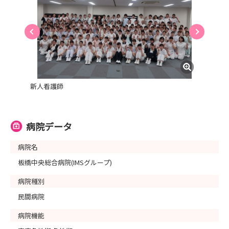
新人看護師
病院データ
病院名
板橋中央総合病院(IMSグループ)
病院種別
民間病院
病院機能