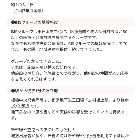
約419人／日
（令和7年度実績）
●IMSグループの基幹施設
IMSグループは東日本を中心に、医療機関や老人保健施設など50
以上の医療・介護施設を展開するグループです。
なかでも板橋中央総合病院は、IMSグループの基幹病院として70
年以上もの間、地域医療を提供し続けてきました。
グループだからできること。
それは、施設を飛び越えた研修です。
他施設のやり方、他施設とのつながり、他施設の仲間がより成長
を支えてくれるはずです。
●駅から徒歩1分の好立地
板橋中央総合病院は、都営地下鉄三田線「志村坂上駅」より徒歩
1分と駅近です。
地下鉄なので風や雪などの天候の影響を受けにくいのも特徴で
す。
新幹線や空港へのアクセスも便利！
地方出身者が多く、帰省の時は新幹線や飛行機を利用する職員が