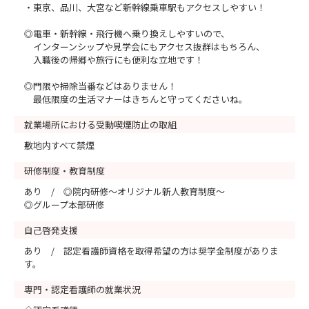
・東京、品川、大宮など新幹線乗車駅もアクセスしやすい！
◎電車・新幹線・飛行機へ乗り換えしやすいので、
インターンシップや見学会にもアクセス抜群はもちろん、
入職後の帰郷や旅行にも便利な立地です！
◎門限や掃除当番などはありません！
最低限度の生活マナーはきちんと守ってくださいね。
就業場所における受動喫煙防止の取組
敷地内すべて禁煙
研修制度・教育制度
あり / ◎院内研修～オリジナル新人教育制度～
◎グループ本部研修
自己啓発支援
あり / 認定看護師資格を取得希望の方は奨学金制度がありま
す。
専門・認定看護師の就業状況