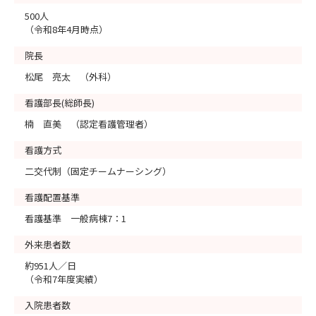
500人
（令和8年4月時点）
院長
松尾 亮太 （外科）
看護部長(総師長)
楠 直美 （認定看護管理者）
看護方式
二交代制（固定チームナーシング）
看護配置基準
看護基準 一般病棟7：1
外来患者数
約951人／日
（令和7年度実績）
入院患者数