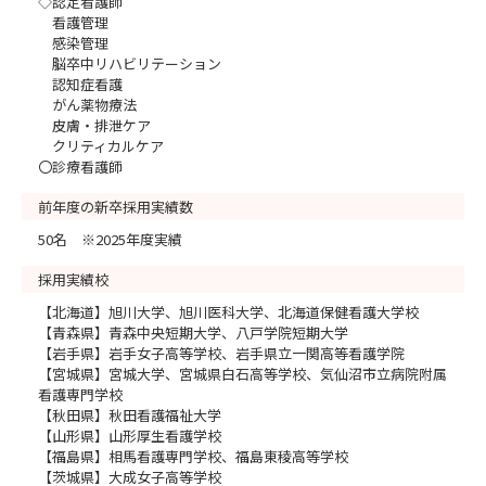
◇認定看護師
看護管理
感染管理
脳卒中リハビリテーション
認知症看護
がん薬物療法
皮膚・排泄ケア
クリティカルケア
〇診療看護師
前年度の新卒採用実績数
50名 ※2025年度実績
採用実績校
【北海道】旭川大学、旭川医科大学、北海道保健看護大学校
【青森県】青森中央短期大学、八戸学院短期大学
【岩手県】岩手女子高等学校、岩手県立一関高等看護学院
【宮城県】宮城大学、宮城県白石高等学校、気仙沼市立病院附属
看護専門学校
【秋田県】秋田看護福祉大学
【山形県】山形厚生看護学校
【福島県】相馬看護専門学校、福島東稜高等学校
【茨城県】大成女子高等学校