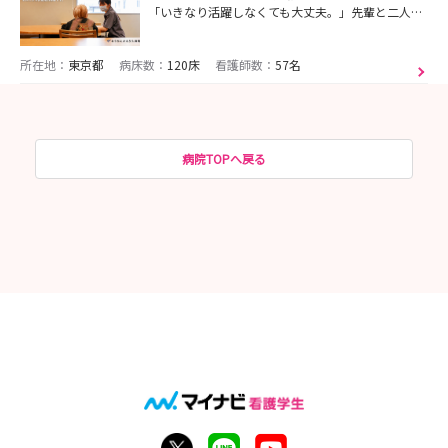
「いきなり活躍しなくても大丈夫。」先輩と二人三脚でしっかり学べる。修学資金指定施設、訪問看護へのキャリアチェンジも可能！
所在地：
東京都
病床数：
120床
看護師数：
57名
病院TOPへ戻る