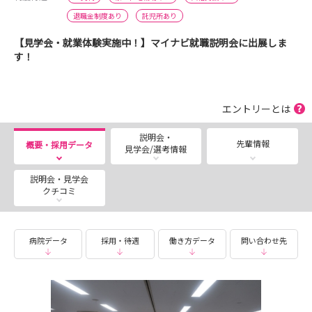
退職金制度あり
託児所あり
【見学会・就業体験実施中！】マイナビ就職説明会に出展しま
す！
エントリーとは
説明会・
先輩情報
概要・採用データ
見学会/選考情報
説明会・見学会
クチコミ
病院データ
採用・待遇
働き方データ
問い合わせ先