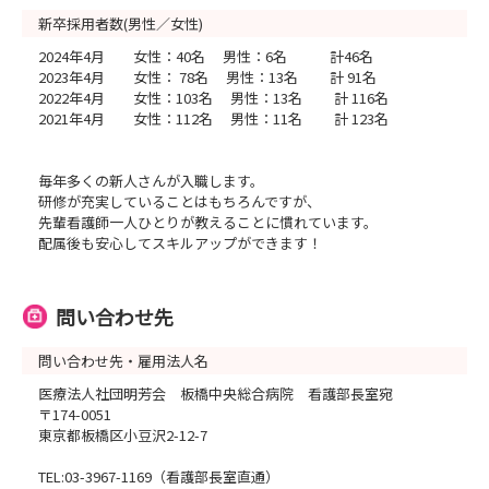
新卒採用者数(男性／女性)
2024年4月 女性：40名 男性：6名 計46名
2023年4月 女性： 78名 男性：13名 計 91名
2022年4月 女性：103名 男性：13名 計 116名
2021年4月 女性：112名 男性：11名 計 123名
毎年多くの新人さんが入職します。
研修が充実していることはもちろんですが、
先輩看護師一人ひとりが教えることに慣れています。
配属後も安心してスキルアップができます！
問い合わせ先
問い合わせ先・雇用法人名
医療法人社団明芳会 板橋中央総合病院 看護部長室宛
〒174-0051
東京都板橋区小豆沢2-12-7
TEL:03-3967-1169（看護部長室直通）