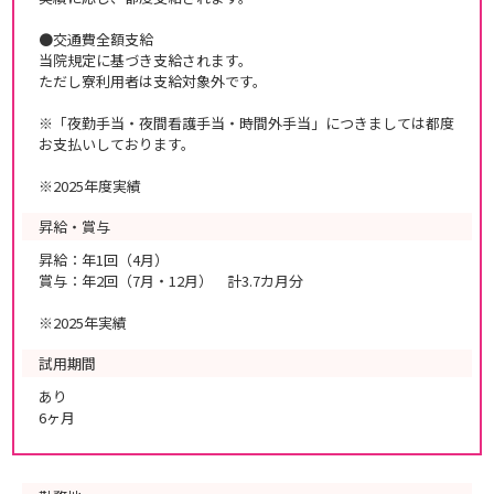
●交通費全額支給
当院規定に基づき支給されます。
ただし寮利用者は支給対象外です。
※「夜勤手当・夜間看護手当・時間外手当」につきましては都度
お支払いしております。
※2025年度実績
昇給・賞与
昇給：年1回（4月）
賞与：年2回（7月・12月） 計3.7カ月分
※2025年実績
試用期間
あり
6ヶ月