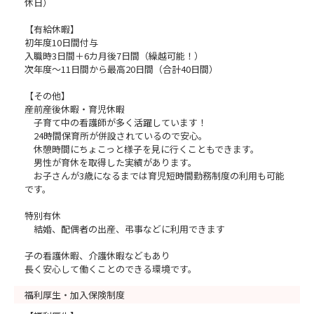
休日）
【有給休暇】
初年度10日間付与
入職時3日間＋6カ月後7日間（繰越可能！）
次年度～11日間から最高20日間（合計40日間）
【その他】
産前産後休暇・育児休暇
子育て中の看護師が多く活躍しています！
24時間保育所が併設されているので安心。
休憩時間にちょこっと様子を見に行くこともできます。
男性が育休を取得した実績があります。
お子さんが3歳になるまでは育児短時間勤務制度の利用も可能
です。
特別有休
結婚、配偶者の出産、弔事などに利用できます
子の看護休暇、介護休暇などもあり
長く安心して働くことのできる環境です。
福利厚生・加入保険制度