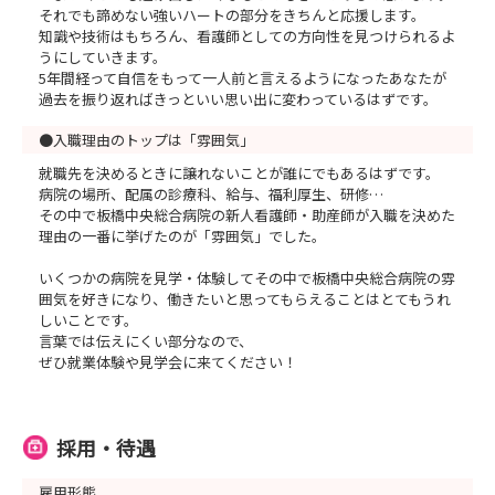
それでも諦めない強いハートの部分をきちんと応援します。
知識や技術はもちろん、看護師としての方向性を見つけられるよ
うにしていきます。
5年間経って自信をもって一人前と言えるようになったあなたが
過去を振り返ればきっといい思い出に変わっているはずです。
●入職理由のトップは「雰囲気」
就職先を決めるときに譲れないことが誰にでもあるはずです。
病院の場所、配属の診療科、給与、福利厚生、研修…
その中で板橋中央総合病院の新人看護師・助産師が入職を決めた
理由の一番に挙げたのが「雰囲気」でした。
いくつかの病院を見学・体験してその中で板橋中央総合病院の雰
囲気を好きになり、働きたいと思ってもらえることはとてもうれ
しいことです。
言葉では伝えにくい部分なので、
ぜひ就業体験や見学会に来てください！
採用・待遇
雇用形態