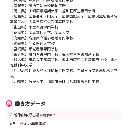
【奈良県】関西学研医療福祉学院
【岡山県】川崎医療短期大学、旭川荘厚生専門学院
【広島県】広島都市学園大学、広島国際大学、広島県立広島皆実
高等学校、広島市医師会看護専門学校
【山口県】平生看護専門学校
【徳島県】徳島文理大学、徳島大学
【高知県】高知県立幡多看護専門学校
【愛媛県】河原医療大学校
【宮崎県】都城看護専門学校
【福岡県】福岡看護専門学校、福岡水巻看護助産学校
【熊本県】玉名女子高等学校、熊本市医師会看護専門学校、熊本
保健科学大学
【鹿児島県】鹿児島医療福祉専門学校、希望ヶ丘学園鳳凰高等学
校
【沖縄県】名桜大学、那覇市医師会那覇看護専門学校
働き方データ
有給休暇取得日数
※前年平均
8日 ※2023年度実績