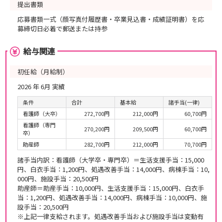
提出書類
応募書類一式（顔写真付履歴書・卒業見込書・成績証明書）を応
募締切日必着で郵送または持参
給与関連
初任給（月給制）
2026 年 6月 実績
条件
合計
基本給
諸手当(一律)
看護師（大卒）
272,700円
212,000円
60,700円
看護師（専門
270,200円
209,500円
60,700円
卒）
助産師
282,700円
212,000円
70,700円
諸手当内訳：看護師（大学卒・専門卒）＝生活支援手当：15,000
円、白衣手当：1,200円、処遇改善手当：14,000円、病棟手当：10,
000円、施設手当：20,500円
助産師＝助産手当：10,000円、生活支援手当：15,000円、白衣手
当：1,200円、処遇改善手当：14,000円、病棟手当：10,000円、施
設手当：20,500円
※上記一律支給されます。処遇改善手当および施設手当は変動有