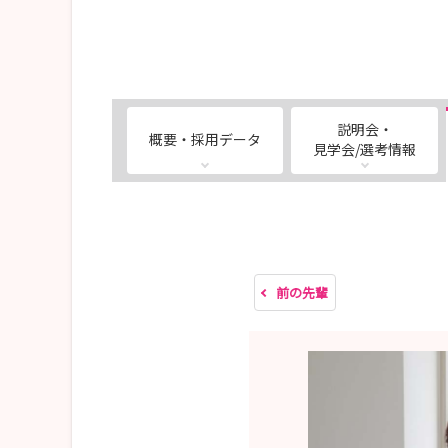
説明会・
概要・採用データ
見学会/選考情報
前の先輩