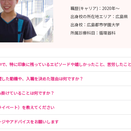
職歴(キャリア)：
2020年〜
出身校の所在地エリア：
広島県
出身校：
広島都市学園大学
所属診療科目：
循環器科
中で、特に印象に残っているエピソードや嬉しかったこと、苦労したこ
望した動機や、入職を決めた理由は何ですか？
心掛けていることは何ですか？
ライベート）を教えてください
ージやアドバイスをお願いします