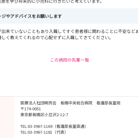
疾患を学び将来的に小児科に行きたいと考えています。
ージやアドバイスをお願いします
が出来ていないこともあり入職してすぐ患者様に関わることに不安など
優しく教えてくれるので心配せずに入職してきてください。
この病院の先輩一覧
医療法人社団明芳会 板橋中央総合病院 看護部長室宛
〒174-0051
東京都板橋区小豆沢2-12-7
TEL:03-3967-1169（看護部長室直通）
TEL:03-3967-1181（代表）