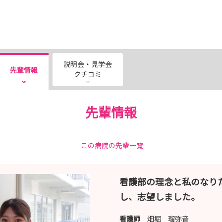
説明会・見学会
先輩情報
クチコミ
先輩情報
この病院の先輩一覧
看護部の理念と私のなり
し、志望しました。
看護師
畑堀 瑠弥音