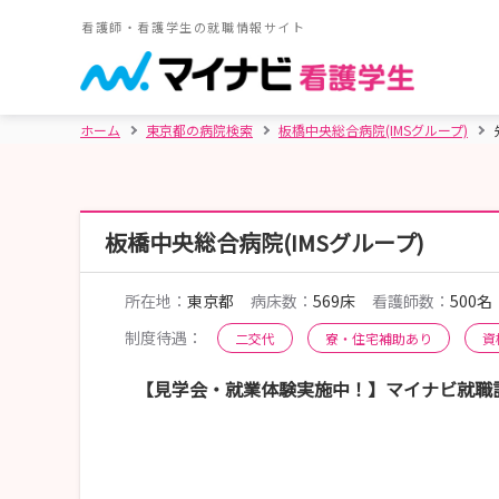
看護師・看護学生の就職情報サイト
ホーム
東京都の病院検索
板橋中央総合病院(IMSグループ)
板橋中央総合病院(IMSグループ)
所在地：
東京都
病床数：
569床
看護師数：
500名
制度待遇：
二交代
寮・住宅補助あり
資
【見学会・就業体験実施中！】マイナビ就職