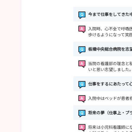
今まで仕事をしてきた
入院時、心不全で呼吸
歩けるようになって笑
板橋中央総合病院を志
当院の看護部の理念と
いと思い志望しました
仕事をするにあたって
入院中はベッドが患者
将来の夢（仕事上・プ
将来は小児科看護師に