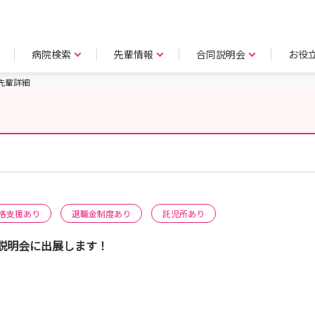
病院検索
先輩情報
合同説明会
お役
先輩詳細
格支援あり
退職金制度あり
託児所あり
説明会に出展します！