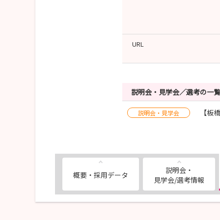
URL
説明会・見学会／選考の一
【板橋
説明会・見学会
説明会・
概要・採用データ
見学会/選考情報