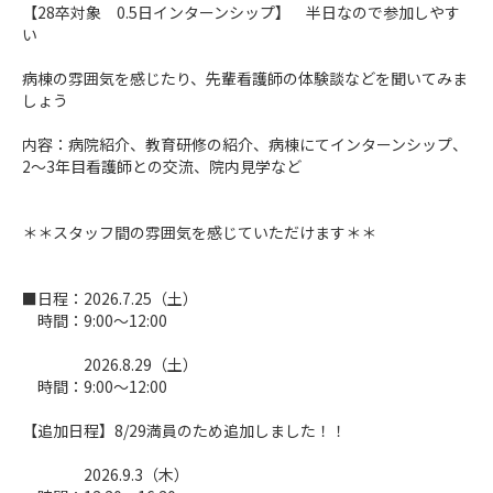
【28卒対象 0.5日インターンシップ】 半日なので参加しやす
い
病棟の雰囲気を感じたり、先輩看護師の体験談などを聞いてみま
しょう
内容：病院紹介、教育研修の紹介、病棟にてインターンシップ、
2～3年目看護師との交流、院内見学など
＊＊スタッフ間の雰囲気を感じていただけます＊＊
■日程：2026.7.25（土）
時間：9:00～12:00
2026.8.29（土）
時間：9:00～12:00
【追加日程】8/29満員のため追加しました！！
2026.9.3（木）