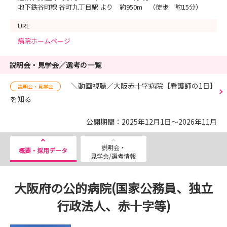
地下鉄谷町線 谷町九丁目駅 より 約950m （徒歩 約15分）
URL
病院ホームページ
説明会・見学会／選考の一覧
＼動画視聴／大阪赤十字病院【看護師の1日】
説明会・見学会
を知る
公開期間：2025年12月1日～2026年11月
説明会・
概要・採用データ
見学会/選考情報
大阪府の公的病院(国家公務員、独立
行政法人、赤十字等)