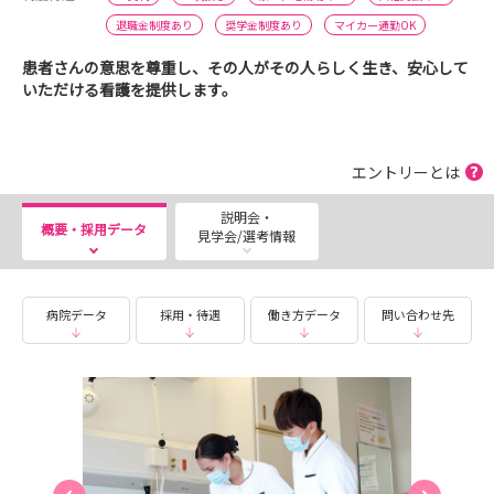
退職金制度あり
奨学金制度あり
マイカー通勤OK
患者さんの意思を尊重し、その人がその人らしく生き、安心して
いただける看護を提供します。
エントリーとは
説明会・
概要・採用データ
見学会/選考情報
病院データ
採用・待遇
働き方データ
問い合わせ先