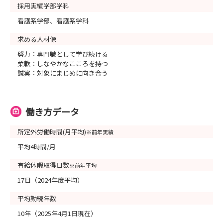
採用実績学部学科
看護系学部、看護系学科
求める人材像
努力：専門職として学び続ける
柔軟：しなやかなこころを持つ
誠実：対象にまじめに向き合う
働き方データ
所定外労働時間(月平均)
※前年実績
平均4時間/月
有給休暇取得日数
※前年平均
17日（2024年度平均）
平均勤続年数
10年（2025年4月1日現在）