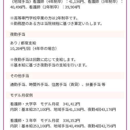
《地域手当》看護師（4年制卒）：41,136円、看護師（3年制卒）：
40,496円、看護師（2年制卒）：39,904円
※高等専門学校卒業の方は2年制卒です。
※勤務歴のある方は当院規程に基づき算定いたします。
夜勤手当
あり / 都度支給
10,284円/回（4年卒の場合）
※夜勤手当は回数に応じて支給します。
※基本給に基づき夜勤手当の支給を行います。
その他手当
通勤手当、時間外手当、住居手当（賃貸）、扶養手当 等
モデル月収例
看護師・大学卒 モデル月収 341,412円
内訳：基本給257,100円、地域手当41,136円、夜勤4回43,176円
看護師・３年卒 モデル月収 336,352円
内訳：基本給253,100円、地域手当40,496円、夜勤4回42,756円