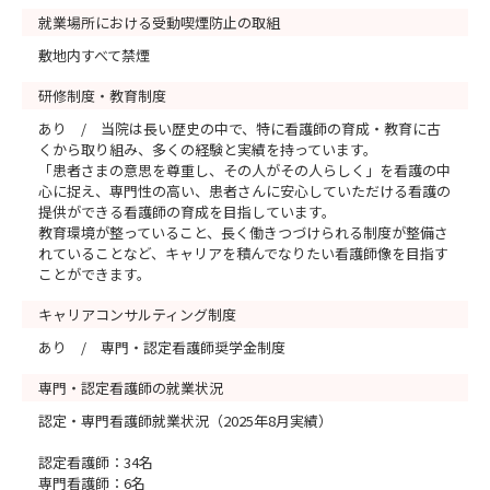
就業場所における受動喫煙防止の取組
敷地内すべて禁煙
研修制度・教育制度
あり / 当院は長い歴史の中で、特に看護師の育成・教育に古
くから取り組み、多くの経験と実績を持っています。
「患者さまの意思を尊重し、その人がその人らしく」を看護の中
心に捉え、専門性の高い、患者さんに安心していただける看護の
提供ができる看護師の育成を目指しています。
教育環境が整っていること、長く働きつづけられる制度が整備さ
れていることなど、キャリアを積んでなりたい看護師像を目指す
ことができます。
キャリアコンサルティング制度
あり / 専門・認定看護師奨学金制度
専門・認定看護師の就業状況
認定・専門看護師就業状況（2025年8月実績）
認定看護師：34名
専門看護師：6名