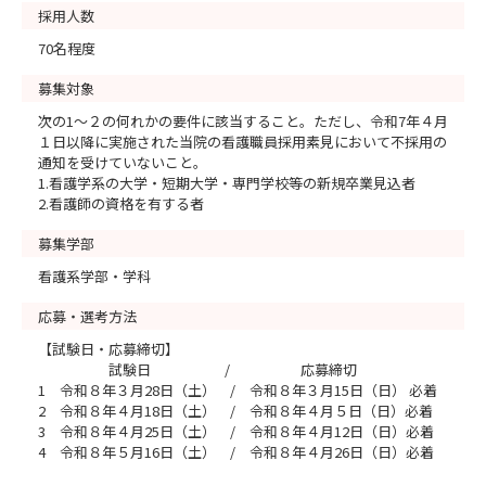
採用人数
70名程度
募集対象
次の1～２の何れかの要件に該当すること。ただし、令和7年４月
１日以降に実施された当院の看護職員採用素見において不採用の
通知を受けていないこと。
1.看護学系の大学・短期大学・専門学校等の新規卒業見込者
2.看護師の資格を有する者
募集学部
看護系学部・学科
応募・選考方法
【試験日・応募締切】
試験日 / 応募締切
1 令和８年３月28日（土） / 令和８年３月15日（日） 必着
2 令和８年４月18日（土） / 令和８年４月５日（日）必着
3 令和８年４月25日（土） / 令和８年４月12日（日）必着
4 令和８年５月16日（土） / 令和８年４月26日（日）必着