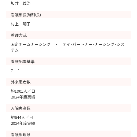
坂井 義治
看護部長(総師長)
村上 明子
看護方式
固定チームナーシング ・ デイ･パートナー･ナーシング･シス
テム
看護配置基準
7：１
外来患者数
約1901人／日
2024年度実績
入院患者数
約644人／日
2024年度実績
看護部理念