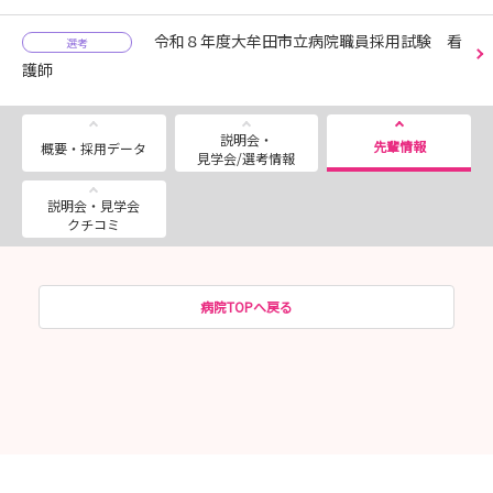
令和８年度大牟田市立病院職員採用試験 看
選考
護師
説明会・
先輩情報
概要・採用データ
見学会/選考情報
説明会・見学会
クチコミ
病院TOPへ戻る