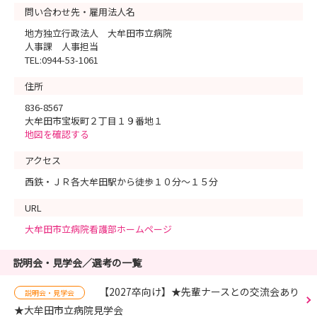
問い合わせ先・雇用法人名
地方独立行政法人 大牟田市立病院
人事課 人事担当
TEL:0944-53-1061
住所
836-8567
大牟田市宝坂町２丁目１９番地１
地図を確認する
アクセス
西鉄・ＪＲ各大牟田駅から徒歩１０分～１５分
URL
大牟田市立病院看護部ホームページ
説明会・見学会／選考の一覧
【2027卒向け】★先輩ナースとの交流会あり
説明会・見学会
★大牟田市立病院見学会