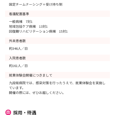
固定チームナーシング＋受け持ち制
看護配置基準
一般病棟 7対1
地域包括ケア病棟 13対1
回復期リハビリテーション病棟 15対1
外来患者数
約346人／日
入院患者数
約161人／日
就業体験会開催につきまして
九段坂病院では、感染対策を行ったうえで、就業体験会を実施し
ています。
開催の際には、ぜひお越しください。
採用・待遇