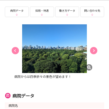
病院データ
採用・待遇
働き方データ
問い合わせ先
病院からは四季折々の景色が望めます！
病院データ
病院名