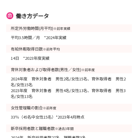
働き方データ
所定外労働時間(月平均)
※前年実績
平均3.5時間／月 *2024年実績
有給休暇取得日数
※前年平均
14日 *2023年度実績
育休対象者および取得者数(男性／女性)
※前年度
2024年度 育休対象者 男性2名/女性15名、育休取得者 男性2
名/女性15名
2023年度 育休対象者 男性4名/女性13名、育休取得者 男性3
名/女性13名
女性管理職の割合
※前年度
33％（45名中女性15名）*2023年4月時点
新卒採用者数と離職者数
※過去3年間
2024年 新卒採用者数27名 離職者数3名