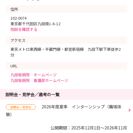
住所
102-0074
東京都千代田区九段南1-6-12
地図を確認する
アクセス
東京メトロ東西線・半蔵門線・都営新宿線 九段下駅下車徒歩2
分
URL
九段坂病院 ホームページ
九段坂病院 看護部ホームページ
説明会・見学会／選考の一覧
2026年度夏季 インターンシップ（職場体
説明会・見学会
験）
公開期間：2025年12月1日～2026年11月