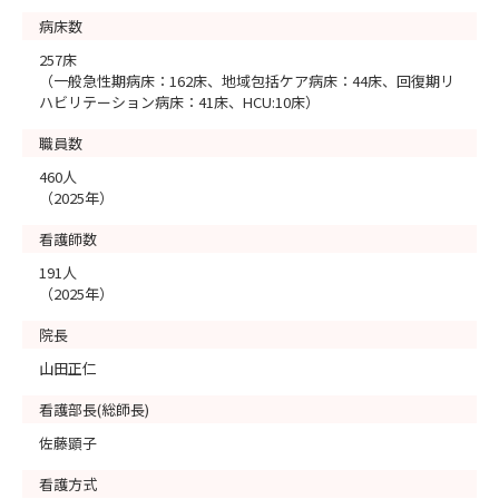
病床数
257床
（一般急性期病床：162床、地域包括ケア病床：44床、回復期リ
ハビリテーション病床：41床、HCU:10床）
職員数
460人
（2025年）
看護師数
191人
（2025年）
院長
山田正仁
看護部長(総師長)
佐藤顕子
看護方式