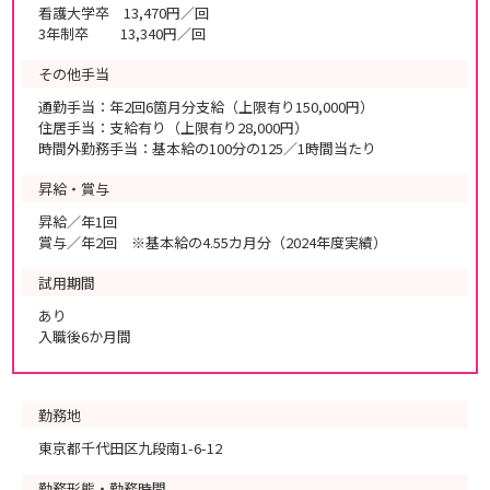
看護大学卒 13,470円／回
3年制卒 13,340円／回
その他手当
通勤手当：年2回6箇月分支給（上限有り150,000円）
住居手当：支給有り（上限有り28,000円）
時間外勤務手当：基本給の100分の125／1時間当たり
昇給・賞与
昇給／年1回
賞与／年2回 ※基本給の4.55カ月分（2024年度実績）
試用期間
あり
入職後6か月間
勤務地
東京都千代田区九段南1-6-12
勤務形態・勤務時間