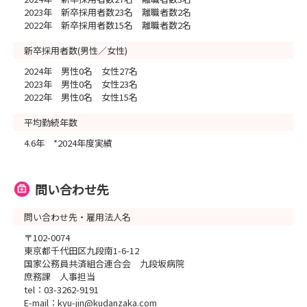
2023年 新卒採用者数23名 離職者数2名
2022年 新卒採用者数15名 離職者数2名
新卒採用者数(男性／女性)
2024年 男性0名 女性27名
2023年 男性0名 女性23名
2022年 男性0名 女性15名
平均勤続年数
4.6年 *2024年度実績
問い合わせ先
問い合わせ先・雇用法人名
〒102-0074
東京都千代田区九段南1-6-12
国家公務員共済組合連合会 九段坂病院
庶務課 人事担当
tel：03-3262-9191
E-mail：kyu-jin@kudanzaka.com