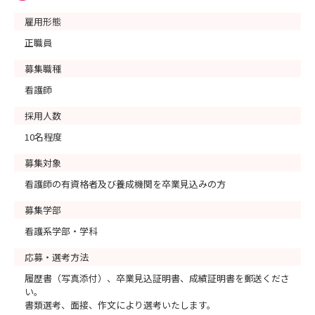
雇用形態
正職員
募集職種
看護師
採用人数
10名程度
募集対象
看護師の有資格者及び養成機関を卒業見込みの方
募集学部
看護系学部・学科
応募・選考方法
履歴書（写真添付）、卒業見込証明書、成績証明書を郵送くださ
い。
書類選考、面接、作文により選考いたします。