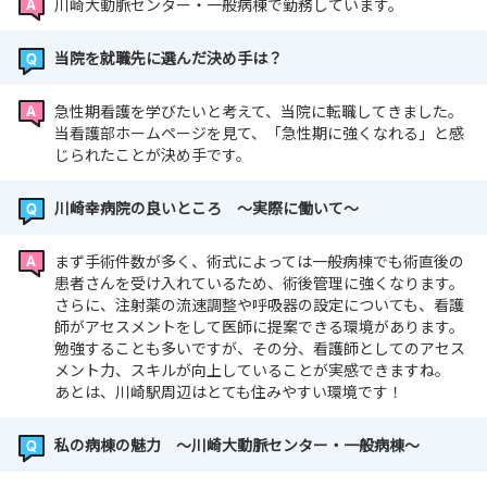
川崎大動脈センター・一般病棟で勤務しています。
当院を就職先に選んだ決め手は？
急性期看護を学びたいと考えて、当院に転職してきました。
当看護部ホームページを見て、「急性期に強くなれる」と感
じられたことが決め手です。
川崎幸病院の良いところ ～実際に働いて～
まず手術件数が多く、術式によっては一般病棟でも術直後の
患者さんを受け入れているため、術後管理に強くなります。
さらに、注射薬の流速調整や呼吸器の設定についても、看護
師がアセスメントをして医師に提案できる環境があります。
勉強することも多いですが、その分、看護師としてのアセス
メント力、スキルが向上していることが実感できますね。
あとは、川崎駅周辺はとても住みやすい環境です！
私の病棟の魅力 ～川崎大動脈センター・一般病棟～