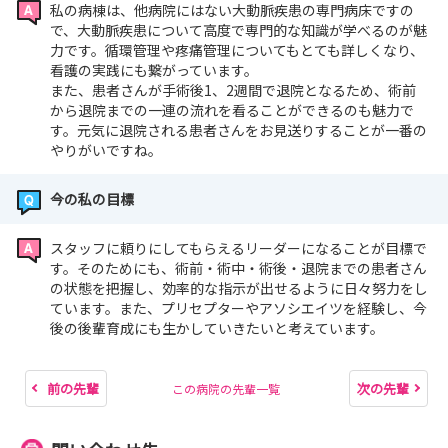
私の病棟は、他病院にはない大動脈疾患の専門病床ですの
で、大動脈疾患について高度で専門的な知識が学べるのが魅
力です。循環管理や疼痛管理についてもとても詳しくなり、
看護の実践にも繋がっています。
また、患者さんが手術後1、2週間で退院となるため、術前
から退院までの一連の流れを看ることができるのも魅力で
す。元気に退院される患者さんをお見送りすることが一番の
やりがいですね。
今の私の目標
スタッフに頼りにしてもらえるリーダーになることが目標で
す。そのためにも、術前・術中・術後・退院までの患者さん
の状態を把握し、効率的な指示が出せるように日々努力をし
ています。また、プリセプターやアソシエイツを経験し、今
後の後輩育成にも生かしていきたいと考えています。
前の先輩
次の先輩
この病院の先輩一覧