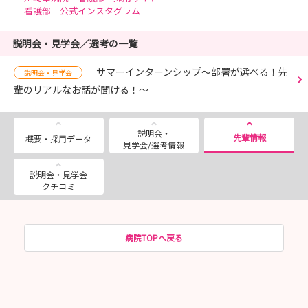
看護部 公式インスタグラム
説明会・見学会／選考の一覧
サマーインターンシップ～部署が選べる！先
説明会・見学会
輩のリアルなお話が聞ける！～
説明会・
先輩情報
概要・採用データ
見学会/選考情報
説明会・見学会
クチコミ
病院TOPへ戻る