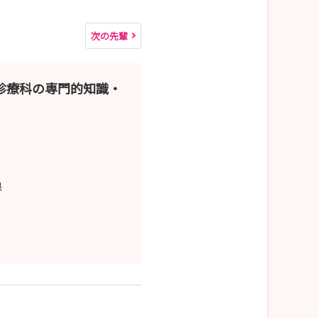
次の先輩
診療科の専門的知識・
県