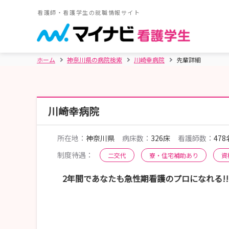
看護師・看護学生の就職情報サイト
ホーム
神奈川県の病院検索
川崎幸病院
先輩詳細
川崎幸病院
所在地：
神奈川県
病床数：
326床
看護師数：
478
制度待遇：
二交代
寮・住宅補助あり
資
2年間であなたも急性期看護のプロになれる