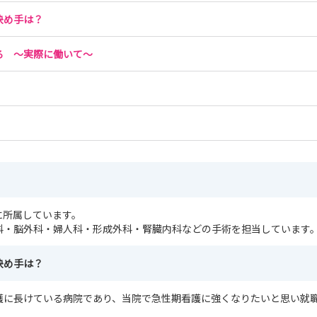
決め手は？
ろ ～実際に働いて～
に所属しています。
科・脳外科・婦人科・形成外科・腎臓内科などの手術を担当しています
決め手は？
護に長けている病院であり、当院で急性期看護に強くなりたいと思い就