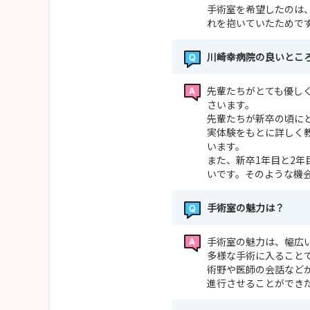
手術室を希望したのは
れを抱いていたためで
川崎幸病院の良いとこ
先輩たちがとても優し
さいます。
先輩たちが新卒の頃に
実体験をもとに詳しく
います。
また、新卒1年目と2
いです。そのような機
手術室の魅力は？
手術室の魅力は、幅広
多様な手術に入ること
術野や医師の会話など
進行させることができ