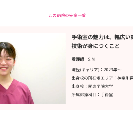
うございました。
この病院の先輩一覧
手術室の魅力は、幅広い
技術が身につくこと
看護師
S.M.
職歴(キャリア)：
2023年〜
出身校の所在地エリア：
神奈川
出身校：
関東学院大学
所属診療科目：
手術室