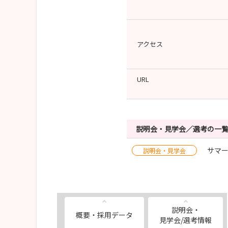
アクセス
URL
説明会・見学会／選考の一
サマ
説明会・見学会
説明会・
概要・採用データ
見学会/選考情報