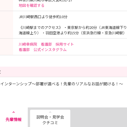
地図を確認する
JR川崎駅西口より徒歩約10分
《川崎駅までのアクセス》 ・東京駅から約20分（JR東海道線下り
海道線上り） ・羽田空港より約15分（京浜急行線・京急川崎駅）
川崎幸病院 看護部 採用サイト
看護部 公式インスタグラム
覧
ーインターンシップ～部署が選べる！先輩のリアルなお話が聞ける！～
説明会・見学会
先輩情報
クチコミ