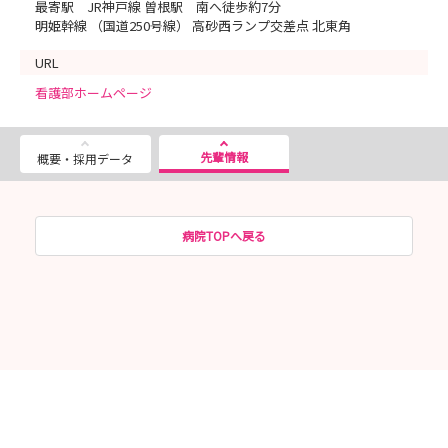
最寄駅 JR神戸線 曽根駅 南へ徒歩約7分
明姫幹線 （国道250号線） 高砂西ランプ交差点 北東角
URL
看護部ホームページ
先輩情報
概要・採用データ
病院TOPへ戻る