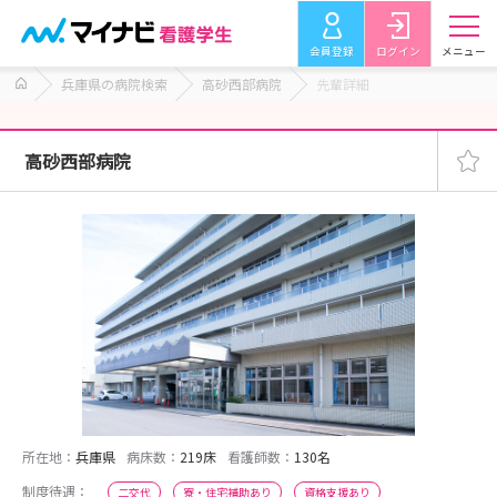
会員登録
ログイン
メニュー
兵庫県の病院検索
高砂西部病院
先輩詳細
高砂西部病院
所在地：
兵庫県
病床数：
219床
看護師数：
130名
制度待遇：
二交代
寮・住宅補助あり
資格支援あり