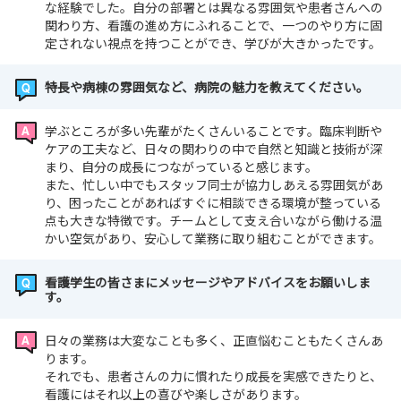
な経験でした。自分の部署とは異なる雰囲気や患者さんへの
関わり方、看護の進め方にふれることで、一つのやり方に固
定されない視点を持つことができ、学びが大きかったです。
特長や病棟の雰囲気など、病院の魅力を教えてください。
学ぶところが多い先輩がたくさんいることです。臨床判断や
ケアの工夫など、日々の関わりの中で自然と知識と技術が深
まり、自分の成長につながっていると感じます。
また、忙しい中でもスタッフ同士が協力しあえる雰囲気があ
り、困ったことがあればすぐに相談できる環境が整っている
点も大きな特徴です。チームとして支え合いながら働ける温
かい空気があり、安心して業務に取り組むことができます。
看護学生の皆さまにメッセージやアドバイスをお願いしま
す。
日々の業務は大変なことも多く、正直悩むこともたくさんあ
ります。
それでも、患者さんの力に慣れたり成長を実感できたりと、
看護にはそれ以上の喜びや楽しさがあります。