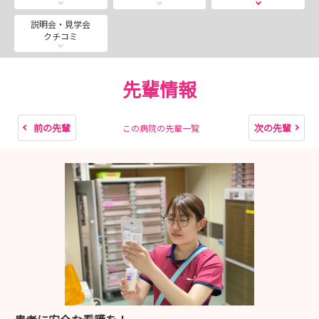
説明会・見学会
クチコミ
先輩情報
前の先輩
次の先輩
この病院の先輩一覧