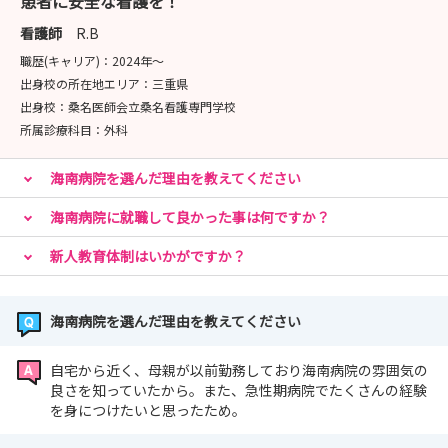
患者に安全な看護を！
看護師
R.B
職歴(キャリア)：
2024年〜
出身校の所在地エリア：
三重県
出身校：
桑名医師会立桑名看護専門学校
所属診療科目：
外科
海南病院を選んだ理由を教えてください
海南病院に就職して良かった事は何ですか？
新人教育体制はいかがですか？
海南病院を選んだ理由を教えてください
自宅から近く、母親が以前勤務しており海南病院の雰囲気の
良さを知っていたから。また、急性期病院でたくさんの経験
を身につけたいと思ったため。