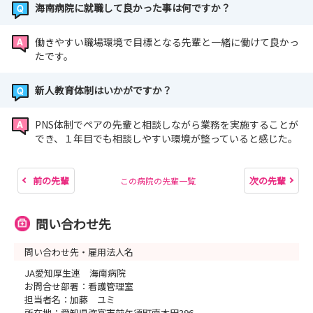
海南病院に就職して良かった事は何ですか？
働きやすい職場環境で目標となる先輩と一緒に働けて良かっ
たです。
新人教育体制はいかがですか？
PNS体制でペアの先輩と相談しながら業務を実施することが
でき、１年目でも相談しやすい環境が整っていると感じた。
前の先輩
次の先輩
この病院の先輩一覧
問い合わせ先
問い合わせ先・雇用法人名
JA愛知厚生連 海南病院
お問合せ部署：看護管理室
担当者名：加藤 ユミ
所在地：愛知県弥富市前ケ須町南本田396