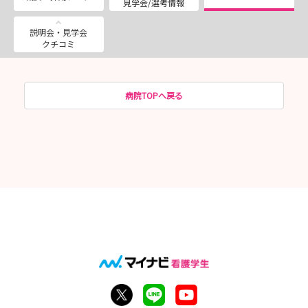
見学会/選考情報
説明会・見学会
クチコミ
病院TOPへ戻る