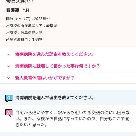
毎日笑顔で！
看護師
Y.N
職歴(キャリア)：
2023年〜
出身校の所在地エリア：
岐阜県
出身校：
岐阜保健大学
所属診療科目：
手術室
海南病院を選んだ理由を教えてください。
海南病院に就職して良かった事は何ですか？
新人教育体制はいかがですか？
海南病院を選んだ理由を教えてください。
自宅から通いやすく、駅からも近いため交通の便には困らな
い。また、家族がお世話になっていたので、自分もここで働
きたいと思った。