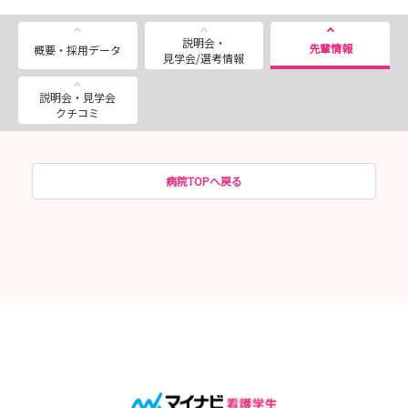
説明会・
先輩情報
概要・採用データ
見学会/選考情報
説明会・見学会
クチコミ
病院TOPへ戻る