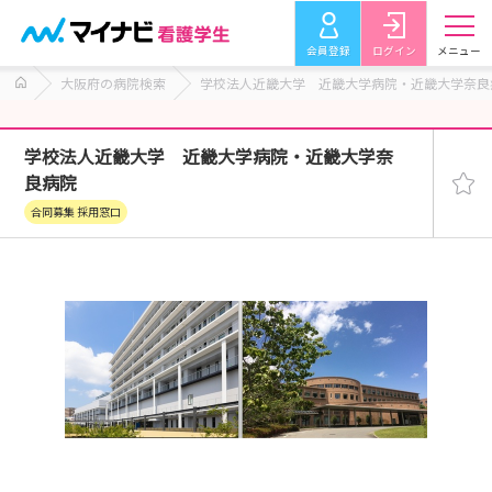
会員登録
ログイン
メニュー
大阪府の病院検索
学校法人近畿大学 近畿大学病院・近畿大学奈良
学校法人近畿大学 近畿大学病院・近畿大学奈
良病院
合同募集 採用窓口