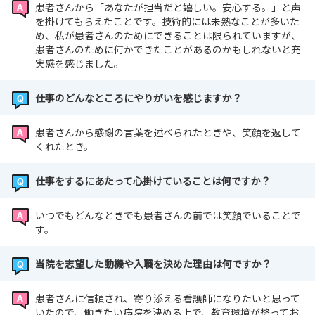
患者さんから「あなたが担当だと嬉しい。安心する。」と声
を掛けてもらえたことです。技術的には未熟なことが多いた
め、私が患者さんのためにできることは限られていますが、
患者さんのために何かできたことがあるのかもしれないと充
実感を感じました。
仕事のどんなところにやりがいを感じますか？
患者さんから感謝の言葉を述べられたときや、笑顔を返して
くれたとき。
仕事をするにあたって心掛けていることは何ですか？
いつでもどんなときでも患者さんの前では笑顔でいることで
す。
当院を志望した動機や入職を決めた理由は何ですか？
患者さんに信頼され、寄り添える看護師になりたいと思って
いたので、働きたい病院を決める上で、教育環境が整ってお