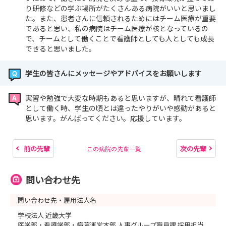
り研修などの学ぶ場所がたくさんある病院がいいと思いまし
た。また、患者さんに信頼されるためにはチーム医療が重要
であると思い、私の病院はチーム医療が核となっているの
で、チームとして働くことで看護師としても人としても成長
できると思いました。
学生の皆さんにメッセージやアドバイスをお願いします
実習や勉強で大変な時期もあると思いますが、晴れて看護師
として働く時、学生の頃とは違ったやりがいや感動があると
思います。がんばってください。応援しています。
前の先輩
次の先輩
この病院の先輩一覧
問い合わせ先
問い合わせ先・雇用法人名
学校法人 近畿大学
医学部・看護学部・病院運営本部 人事グループ職員課 採用担当