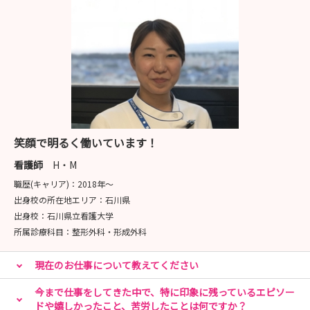
笑顔で明るく働いています！
看護師
H・M
職歴(キャリア)：
2018年〜
出身校の所在地エリア：
石川県
出身校：
石川県立看護大学
所属診療科目：
整形外科・形成外科
現在のお仕事について教えてください
今まで仕事をしてきた中で、特に印象に残っているエピソー
ドや嬉しかったこと、苦労したことは何ですか？