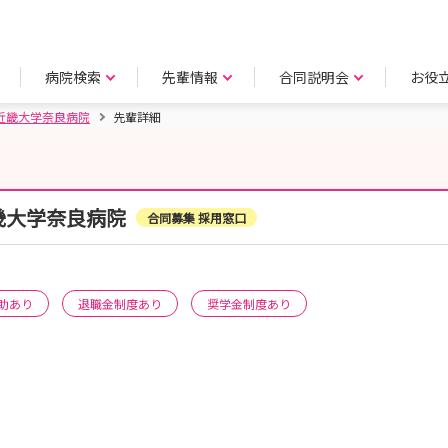
病院検索
先輩情報
合同説明会
お役
近畿大学奈良病院
先輩詳細
畿大学奈良病院
合同募集 採用窓口
助あり
退職金制度あり
奨学金制度あり