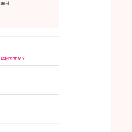
尿器科
とは何ですか？