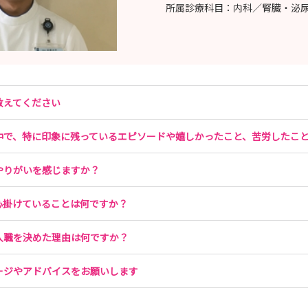
所属診療科目：
内科／腎臓・泌
教えてください
中で、特に印象に残っているエピソードや嬉しかったこと、苦労したこ
やりがいを感じますか？
心掛けていることは何ですか？
入職を決めた理由は何ですか？
ージやアドバイスをお願いします