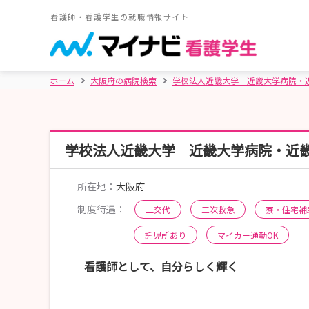
看護師・看護学生の就職情報サイト
ホーム
大阪府の病院検索
学校法人近畿大学 近畿大学病院・
学校法人近畿大学 近畿大学病院・近
所在地：
大阪府
制度待遇：
二交代
三次救急
寮・住宅補
託児所あり
マイカー通勤OK
看護師として、自分らしく輝く