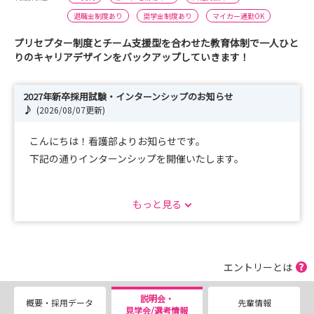
退職金制度あり
奨学金制度あり
マイカー通勤OK
プリセプター制度とチーム支援型を合わせた教育体制で一人ひと
りのキャリアデザインをバックアップしていきます！
2027年新卒採用試験・インターンシップのお知らせ
♪
(2026/08/07更新)
こんにちは！看護部よりお知らせです。
下記の通りインターンシップを開催いたします。
実際の看護現場の空気感や病院の雰囲気を体感してみませ
もっと見る
んか？
当日は看護部・病院の説明、院内見学だけでなく、事前に
お伺いした希望部署の見学や、希望者には寮見学も実施い
たします。
エントリーとは
「ここで働く自分」をイメージできる充実したプログラム
をご用意しています。
説明会・
概要・採用データ
先輩情報
見学会/選考情報