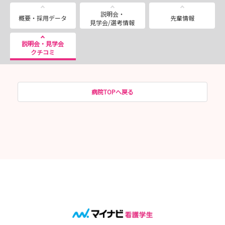
説明会・
概要・採用データ
先輩情報
見学会/選考情報
説明会・見学会
クチコミ
病院TOPへ戻る