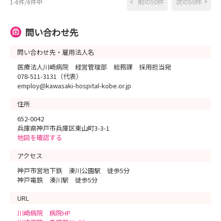
前の50件
次の50件
1-6件/6件中
問い合わせ先
問い合わせ先・雇用法人名
医療法人川崎病院 経営管理部 総務課 採用担当宛
078-511-3131（代表）
employ@kawasaki-hospital-kobe.or.jp
住所
652-0042
兵庫県神戸市兵庫区東山町3-3-1
地図を確認する
アクセス
神戸市営地下鉄 湊川公園駅 徒歩5分
神戸電鉄 湊川駅 徒歩5分
URL
川崎病院 病院HP