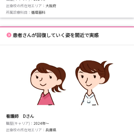
出身校の所在地エリア：
大阪府
所属診療科目：
循環器科
患者さんが回復していく姿を間近で実感
看護師 Dさん
職歴(キャリア)：
2024年〜
出身校の所在地エリア：
兵庫県