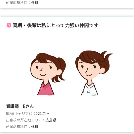
所属診療科目：
外科
同期・後輩は私にとって力強い仲間です
看護師 Eさん
職歴(キャリア)：
2021年〜
出身校の所在地エリア：
広島県
所属診療科目：
外科