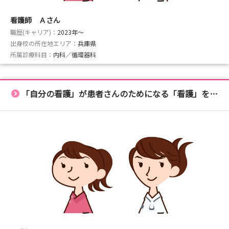
看護師 Ａさん
職歴(キャリア)：
2023年〜
出身校の所在地エリア：
兵庫県
所属診療科目：
内科／循環器科
「自分の看護」が患者さんのためになる「看護」をしたい