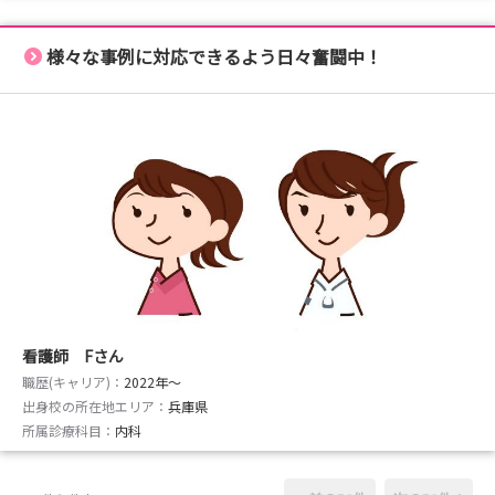
様々な事例に対応できるよう日々奮闘中！
看護師 Fさん
職歴(キャリア)：
2022年〜
出身校の所在地エリア：
兵庫県
所属診療科目：
内科