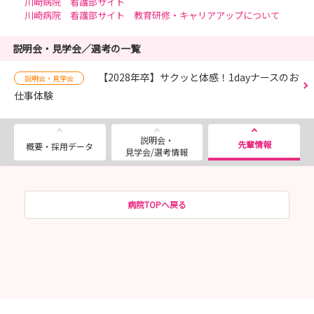
川崎病院 看護部サイト
川崎病院 看護部サイト 教育研修・キャリアアップについて
説明会・見学会／選考の一覧
【2028年卒】サクッと体感！1dayナースのお
説明会・見学会
仕事体験
説明会・
先輩情報
概要・採用データ
見学会/選考情報
病院TOPへ戻る