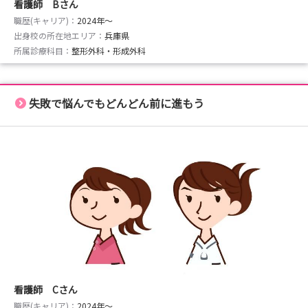
看護師 Bさん
職歴(キャリア)：
2024年〜
出身校の所在地エリア：
兵庫県
所属診療科目：
整形外科・形成外科
失敗で悩んでもどんどん前に進もう
看護師 Cさん
職歴(キャリア)：
2024年〜