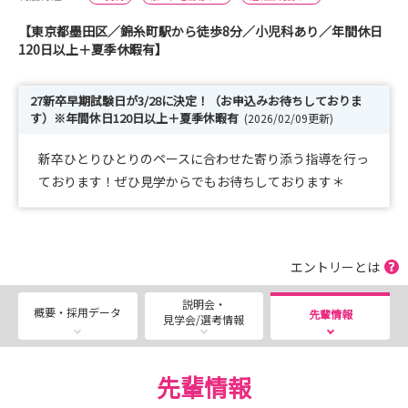
【東京都墨田区／錦糸町駅から徒歩8分／小児科あり／年間休日
120日以上＋夏季休暇有】
27新卒早期試験日が3/28に決定！（お申込みお待ちしておりま
す）※年間休日120日以上＋夏季休暇有
(2026/02/09更新)
新卒ひとりひとりのペースに合わせた寄り添う指導を行っ
ております！ぜひ見学からでもお待ちしております＊
エントリーとは
説明会・
概要・採用データ
先輩情報
見学会/選考情報
先輩情報