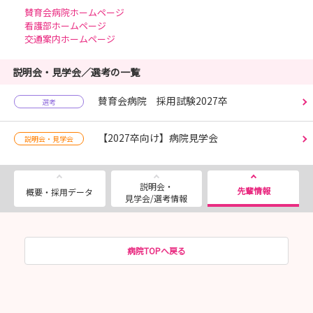
賛育会病院ホームページ
看護部ホームページ
交通案内ホームページ
説明会・見学会／選考の一覧
賛育会病院 採用試験2027卒
選考
【2027卒向け】病院見学会
説明会・見学会
説明会・
先輩情報
概要・採用データ
見学会/選考情報
病院TOPへ戻る