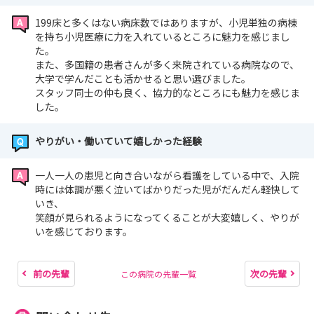
199床と多くはない病床数ではありますが、小児単独の病棟
を持ち小児医療に力を入れているところに魅力を感じまし
た。
また、多国籍の患者さんが多く来院されている病院なので、
大学で学んだことも活かせると思い選びました。
スタッフ同士の仲も良く、協力的なところにも魅力を感じま
した。
やりがい・働いていて嬉しかった経験
一人一人の患児と向き合いながら看護をしている中で、入院
時には体調が悪く泣いてばかりだった児がだんだん軽快して
いき、
笑顔が見られるようになってくることが大変嬉しく、やりが
いを感じております。
前の先輩
次の先輩
この病院の先輩一覧