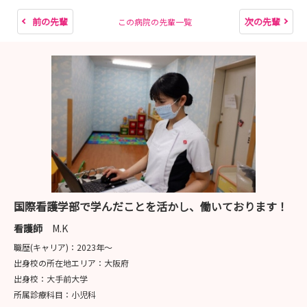
前の先輩
次の先輩
この病院の先輩一覧
国際看護学部で学んだことを活かし、働いております！
看護師
M.K
職歴(キャリア)：
2023年〜
出身校の所在地エリア：
大阪府
出身校：
大手前大学
所属診療科目：
小児科