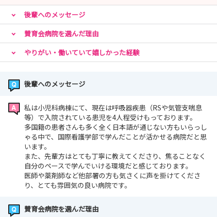
後輩へのメッセージ
賛育会病院を選んだ理由
やりがい・働いていて嬉しかった経験
後輩へのメッセージ
私は小児科病棟にて、現在は呼吸器疾患（RSや気管支喘息
等）で入院されている患児を4人程受けもっております。
多国籍の患者さんも多く全く日本語が通じない方もいらっし
ゃる中で、国際看護学部で学んだことが活かせる病院だと思
います。
また、先輩方はとても丁寧に教えてくださり、焦ることなく
自分のペースで学んでいける環境だと感じております。
医師や薬剤師など他部署の方も気さくに声を掛けてくださ
り、とても雰囲気の良い病院です。
賛育会病院を選んだ理由