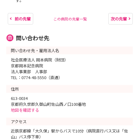
す。
前の先輩
次の先輩
この病院の先輩一覧
問い合わせ先
問い合わせ先・雇用法人名
社会医療法人 岡本病院（財団）
京都岡本記念病院
法人事業部 人事部
TEL：0774-48-5550（直通）
住所
613-0034
京都府久世郡久御山町佐山西ノ口100番地
地図を確認する
アクセス
近鉄京都線「大久保」駅からバスで10分（病院直行バス又は「佐
山」バス停下車）