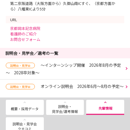
第二京阪道路（大阪方面から）久御山南ICすぐ、（京都方面か
ら）八幡東ICより5分
URL
京都岡本記念病院
看護師のご紹介
お問合せフォーム
説明会・見学会／選考の一覧
～インターンシップ開催 2026年8月の予定
説明会・見学会
～ 2028卒対象～
オンライン説明会 2026年6月～8月の予定～
説明会・見学会
説明会・
先輩情報
概要・採用データ
見学会/選考情報
説明会・見学会
クチコミ