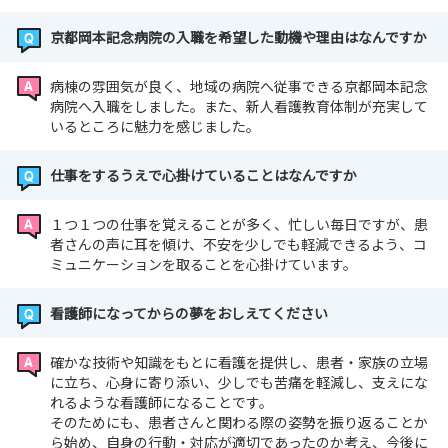
京都岡本記念病院の入職を希望した動機や理由はなんですか
病棟の雰囲気が良く、地域の病院へ従事できる京都岡本記念
病院へ入職をしました。また、新人看護教育体制が充実して
いるところに魅力を感じました。
仕事をするうえで心掛けていることはなんですか
１つ１つの仕事を覚えることが多く、忙しい毎日ですが、患
者さんの声に耳を傾け、不安を少しでも軽減できるよう、コ
ミュニケーションを取ることを心掛けています。
看護師になってからの夢をおしえてください
確かな技術や知識をもとに看護を提供し、患者・家族の立場
に立ち、心身に寄り添い、少しでも苦痛を軽減し、支えにな
れるような看護師になることです。
そのためにも、患者さんと関わる際の姿勢を振り返ることか
ら始め、自身の行動・対応が適切であったのか考え、今後に