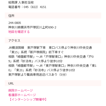
総務課 人事担当宛
電話番号：045（822）4151
住所
244-0805
神奈川県横浜市戸塚区川上町690-2
地図を確認する
アクセス
JR横須賀線 東戸塚駅下車 東口バス停より神奈川中央交通
「東15」系統『新戸塚病院』前下車すぐ
相鉄「緑園都市駅」～JR「戸塚駅東口」神奈川中央交通「戸0
9」系統『妙法寺』バス停より徒歩10分
相鉄「緑園都市駅」～JR「東戸塚駅東口」神奈川中央交通「東1
0」「東23」系統『妙法寺』バス停より徒歩10分
東戸塚駅より職員専用送迎バスあり（5分）
URL
病院ホームページ
看護部ホームページ
【インターンシップ開催中】