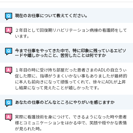
現在のお仕事について教えてください。
２年目として回復期リハビリテーション病棟の看護師をして
います。
今まで仕事をやってきた中で、特に印象に残っているエピソ
ードや嬉しかったこと、苦労したことは何ですか
１年目の時に受け持ち部屋だった患者さまのADLの自立うぃ
促した際に、指導がうまくいかない事もありましたが最終的
に本人も前向きになって頑張ってくれて、徐々にADLが上昇
し結果になって見えたことが嬉しかったです。
あなたの仕事のどんなところにやりがいを感じますか
実際に看護技術を身につけて、できるようになった時や患者
様とコミュニケーションをはかる中で、笑顔や穏やかな表情
が見られた時。