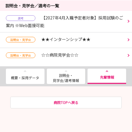
説明会・見学会／選考の一覧
【2027年4月入職予定者対象】採用試験のご
選考
案内 ※Web面接可能
★★インターンシップ★★
説明会・見学会
☆☆病院見学会☆☆
説明会・見学会
説明会・
先輩情報
概要・採用データ
見学会/選考情報
病院TOPへ戻る