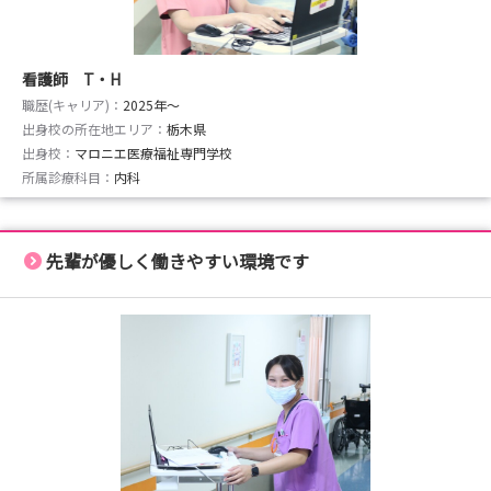
看護師 T・H
職歴(キャリア)：
2025年〜
出身校の所在地エリア：
栃木県
出身校：
マロニエ医療福祉専門学校
所属診療科目：
内科
先輩が優しく働きやすい環境です