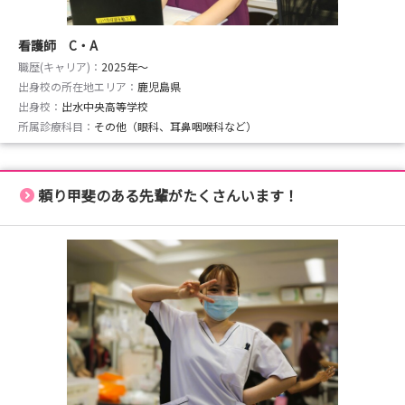
看護師 C・A
職歴(キャリア)：
2025年〜
出身校の所在地エリア：
鹿児島県
出身校：
出水中央高等学校
所属診療科目：
その他（眼科、耳鼻咽喉科など）
頼り甲斐のある先輩がたくさんいます！