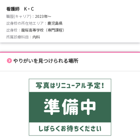
看護師 K・C
職歴(キャリア)：
2023年〜
出身校の所在地エリア：
鹿児島県
出身校：
龍桜高等学校（専門課程）
所属診療科目：
内科
やりがいを見つけられる場所