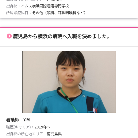
出身校：
イムス横浜国際看護専門学校
所属診療科目：
その他（眼科、耳鼻咽喉科など）
鹿児島から横浜の病院へ入職を決めました。
看護師 Y.M
職歴(キャリア)：
2019年〜
出身校の所在地エリア：
鹿児島県