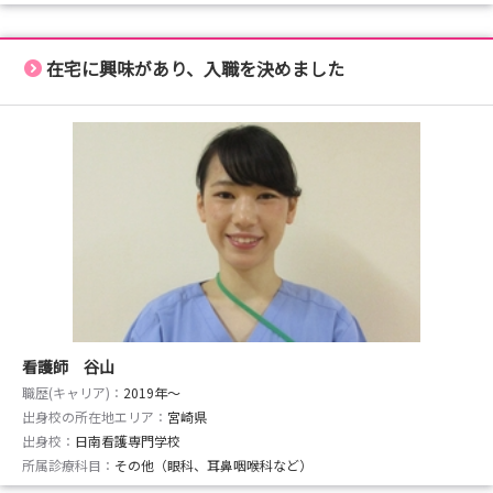
在宅に興味があり、入職を決めました
看護師 谷山
職歴(キャリア)：
2019年〜
出身校の所在地エリア：
宮崎県
出身校：
日南看護専門学校
所属診療科目：
その他（眼科、耳鼻咽喉科など）