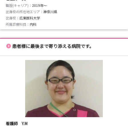
職歴(キャリア)：
2019年〜
出身校の所在地エリア：
神奈川県
出身校：
広東医科大学
所属診療科目：
内科
患者様に最後まで寄り添える病院です。
看護師 Y.M