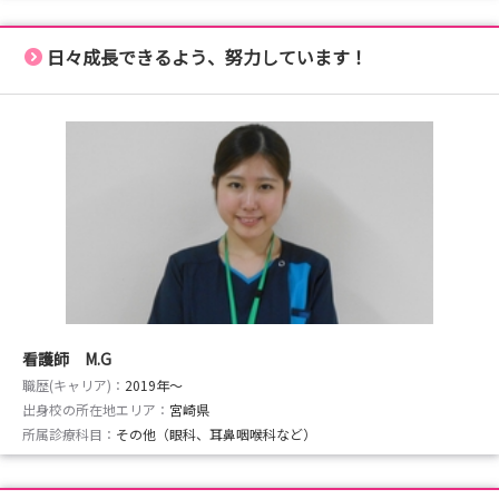
日々成長できるよう、努力しています！
看護師 M.G
職歴(キャリア)：
2019年〜
出身校の所在地エリア：
宮崎県
所属診療科目：
その他（眼科、耳鼻咽喉科など）