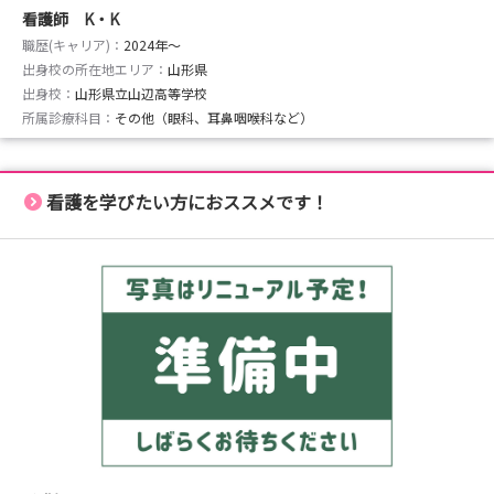
看護師 K・K
職歴(キャリア)：
2024年〜
出身校の所在地エリア：
山形県
出身校：
山形県立山辺高等学校
所属診療科目：
その他（眼科、耳鼻咽喉科など）
看護を学びたい方におススメです！