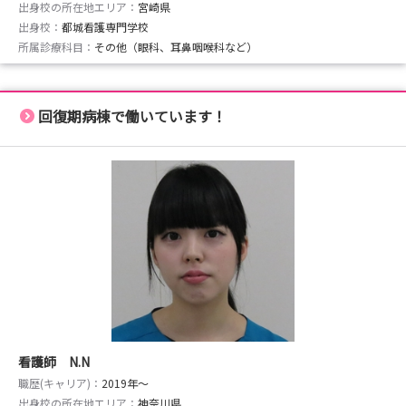
出身校の所在地エリア：
宮崎県
出身校：
都城看護専門学校
所属診療科目：
その他（眼科、耳鼻咽喉科など）
回復期病棟で働いています！
看護師 N.N
職歴(キャリア)：
2019年〜
出身校の所在地エリア：
神奈川県