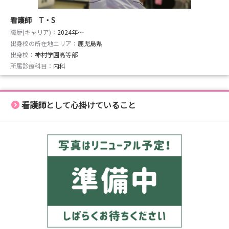
看護師 T・S
職歴(キャリア)：
2024年〜
出身校の所在地エリア：
鹿児島県
出身校：
神村学園高等部
所属診療科目：
内科
看護師として心掛けていること