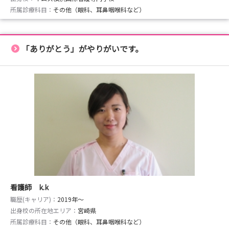
所属診療科目：
その他（眼科、耳鼻咽喉科など）
「ありがとう」がやりがいです。
看護師 k.k
職歴(キャリア)：
2019年〜
出身校の所在地エリア：
宮崎県
所属診療科目：
その他（眼科、耳鼻咽喉科など）