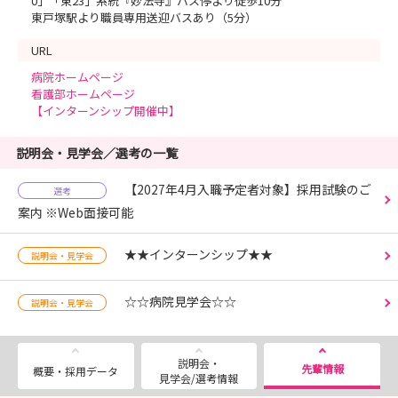
0」「東23」系統『妙法寺』バス停より徒歩10分
東戸塚駅より職員専用送迎バスあり（5分）
URL
病院ホームページ
看護部ホームページ
【インターンシップ開催中】
説明会・見学会／選考の一覧
【2027年4月入職予定者対象】採用試験のご
選考
案内 ※Web面接可能
★★インターンシップ★★
説明会・見学会
☆☆病院見学会☆☆
説明会・見学会
説明会・
先輩情報
概要・採用データ
見学会/選考情報