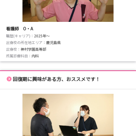
看護師 O・A
職歴(キャリア)：
2025年〜
出身校の所在地エリア：
鹿児島県
出身校：
神村学園高等部
所属診療科目：
内科
回復期に興味がある方、おススメです！