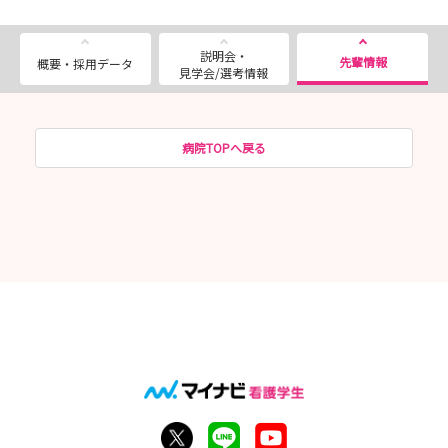
説明会・
先輩情報
概要・採用データ
見学会/選考情報
病院TOPへ戻る