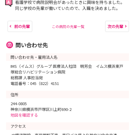
看護学校で病院説明会があったときに興味を持ちました。
同じ学校の先輩が働いていたので、入職を決めました。
前の先輩
次の先輩
この病院の先輩一覧
問い合わせ先
問い合わせ先・雇用法人名
IMS（イムス）グループ 医療法人社団 明芳会 イムス横浜東戸
塚総合リハビリテーション病院
総務課 人事担当宛
電話番号：045（822）4151
住所
244-0805
神奈川県横浜市戸塚区川上町690-2
地図を確認する
アクセス