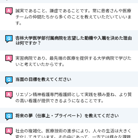
誠実であること、謙虚であることです。常に患者さんや医療
チームの仲間たちから多くのことを教えていただいていいま
す。
杏林大学医学部付属病院を志望した動機や入職を決めた理由
は何ですか？
実習病院であり、最先端の医療を提供する大学病院で学びた
いと考えていたからです。
当面の目標を教えてください
リエゾン精神看護専門看護師として実践を積み重ね、より質
の高い看護が提供できるようになることです。
将来の夢（仕事上・プライベート）を教えてください
社会の複雑化、医療技術の進歩により、人々の生活は大きく
変化してきています。その中にあって、一方では様々な課題