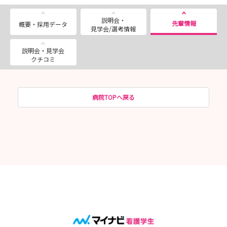
説明会・
先輩情報
概要・採用データ
見学会/選考情報
説明会・見学会
クチコミ
病院TOPへ戻る