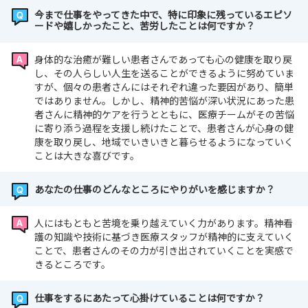
今まで仕事をやってきた中で、特に印象に残っているエピソ
ードや嬉しかったこと、苦労したことは何ですか？
身体的な治癒が難しい患者さんであっても心の健康を取り戻
し、その人らしい人生を送ることができるように努めていま
すが、個々の患者さんにはそれぞれ違った要因があり、簡単
ではありません。しかし、精神的苦悩が深い状況にあった患
者さんに精神的ケアを行うとともに、医療チームがその苦悩
に寄り添う過程を支援し続けたことで、患者さんが心身の健
康を取り戻し、地域でいきいきと暮らせるようになっていく
ことは大きな喜びです。
あなたの仕事のどんなところにやりがいを感じますか？
人にはもともと苦境を乗り越えていく力があります。精神看
護の知識や技術に基づき医療スタッフが精神的に支えていく
ことで、患者さんのその力が引き出されていくことを実感で
きるところです。
仕事をするにあたって心掛けていることは何ですか？