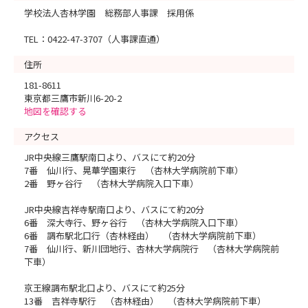
学校法人杏林学園 総務部人事課 採用係
TEL：0422-47-3707（人事課直通）
住所
181-8611
東京都三鷹市新川6-20-2
地図を確認する
アクセス
JR中央線三鷹駅南口より、バスにて約20分
7番 仙川行、晃華学園東行 （杏林大学病院前下車）
2番 野ヶ谷行 （杏林大学病院入口下車）
JR中央線吉祥寺駅南口より、バスにて約20分
6番 深大寺行、野ヶ谷行 （杏林大学病院入口下車）
6番 調布駅北口行（杏林経由） （杏林大学病院前下車）
7番 仙川行、新川団地行、杏林大学病院行 （杏林大学病院前
下車）
京王線調布駅北口より、バスにて約25分
13番 吉祥寺駅行 （杏林経由） （杏林大学病院前下車）