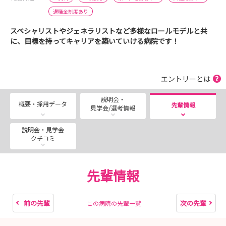
退職金制度あり
スペシャリストやジェネラリストなど多様なロールモデルと共
に、目標を持ってキャリアを築いていける病院です！
エントリーとは
説明会・
概要・採用データ
先輩情報
見学会/選考情報
説明会・見学会
クチコミ
先輩情報
前の先輩
次の先輩
この病院の先輩一覧