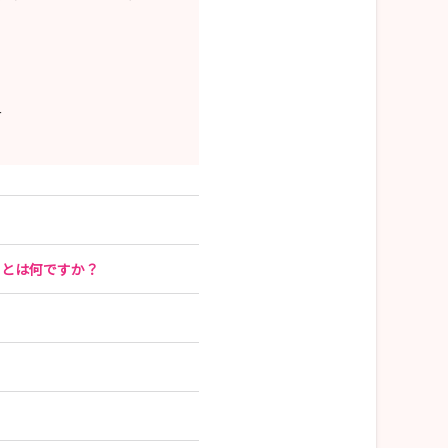
ー
ことは何ですか？