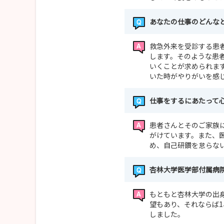
あなたの仕事のどんな
救急外来を受診する患
します。そのような患
いくことが求められま
いた時がやりがいを感
仕事をするにあたって
患者さんとそのご家族
がけています。また、
め、自己研鑽を怠らな
杏林大学医学部付属病
もともと杏林大学の出
望もあり、それならば
しました。