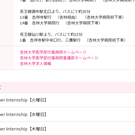
京王線調布駅北口より、バスにて約25分
13番 吉祥寺駅行 （杏林経由） （杏林大学病院前下車）
14番 杏林大学病院行 （杏林大学病院下車）
京王線仙川駅より、バスにて約15分
1番 吉祥寺駅中央口行、三鷹駅行 （杏林大学病院前下車）
杏林大学医学部付属病院ホームページ
杏林大学医学部付属病院看護部ホームページ
杏林大学求人情報
覧
er Internship【火曜日】
er Internship【水曜日】
er Internship【木曜日】