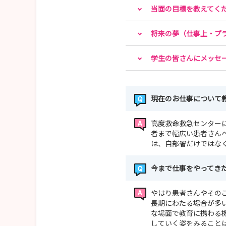
当面の目標を教えてく
将来の夢（仕事上・プ
学生の皆さんにメッセ
現在のお仕事について
高度救命救急センター
者まで幅広い患者さん
は、自部署だけではな
今まで仕事をやってき
やはり患者さんやその
長期にわたる場合が多
な場面で教育に携わる
していく姿をみること