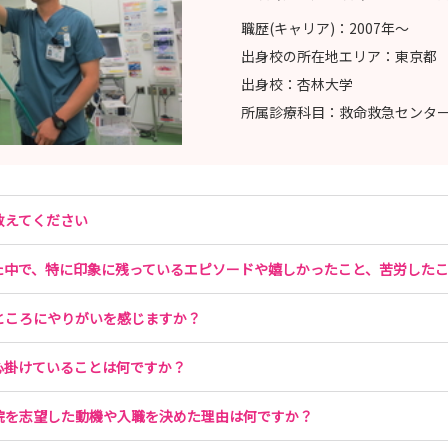
職歴(キャリア)：
2007年〜
出身校の所在地エリア：
東京都
出身校：
杏林大学
所属診療科目：
救命救急センタ
教えてください
た中で、特に印象に残っているエピソードや嬉しかったこと、苦労した
ところにやりがいを感じますか？
心掛けていることは何ですか？
院を志望した動機や入職を決めた理由は何ですか？