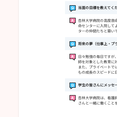
当面の目標を教えてく
杏林大学病院の高度救
命センターに入院して
ターの仲間たちと築い
将来の夢（仕事上・プ
日々勉強の毎日ですが
師を対象とした教育に
また、プライベートで
もの成長のスピードに
学生の皆さんにメッセ
杏林大学病院は、看護
さんと一緒に働くこと