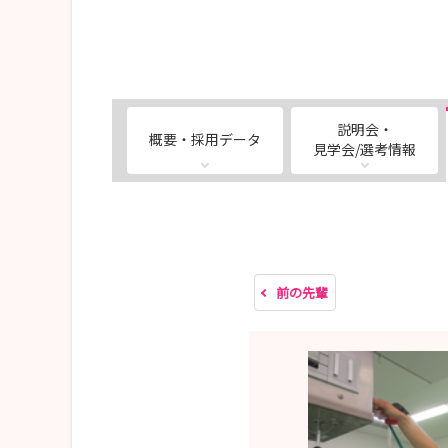
説明会・
概要・採用データ
見学会/選考情報
前の先輩