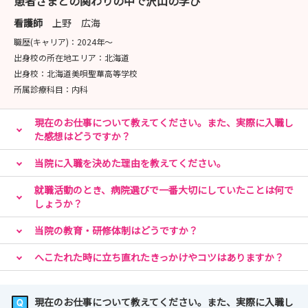
患者さまとの関わりの中で沢山の学び
看護師
上野 広海
職歴(キャリア)：
2024年〜
出身校の所在地エリア：
北海道
出身校：
北海道美唄聖華高等学校
所属診療科目：
内科
現在のお仕事について教えてください。また、実際に入職し
た感想はどうですか？
当院に入職を決めた理由を教えてください。
就職活動のとき、病院選びで一番大切にしていたことは何で
しょうか？
当院の教育・研修体制はどうですか？
へこたれた時に立ち直れたきっかけやコツはありますか？
現在のお仕事について教えてください。また、実際に入職し