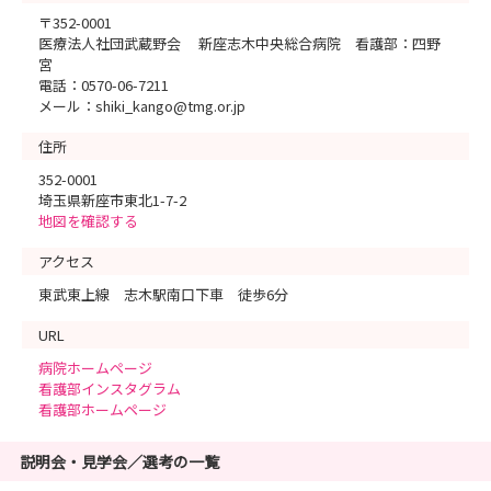
〒352-0001
医療法人社団武蔵野会 新座志木中央総合病院 看護部：四野
宮
電話：0570-06-7211
メール：shiki_kango@tmg.or.jp
住所
352-0001
埼玉県新座市東北1-7-2
地図を確認する
アクセス
東武東上線 志木駅南口下車 徒歩6分
URL
病院ホームページ
看護部インスタグラム
看護部ホームページ
説明会・見学会／選考の一覧