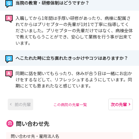
当院の教育・研修体制はどうですか？
入職してから1年間は手厚い研修があったり、病棟に配属さ
れてからはプリセプターの先輩が1対1で丁寧に指導してく
ださいました。プリセプターの先輩だけではなく、病棟全体
で教えてもらうことができ、安心して業務を行う事が出来て
います。
へこたれた時に立ち直れたきっかけやコツはありますか？
同期に話を聞いてもらったり、休みが合う日は一緒にお出か
けをするなどして、リフレッシュするようにしています。同
期にとても恵まれたなと感じています。
前の先輩
次の先輩
この病院の先輩一覧
問い合わせ先
問い合わせ先・雇用法人名