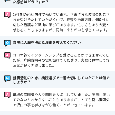
た感想はどうですか？
急性期の内科病棟で働いています。さまざまな疾患の患者さ
まを受け持たせていただく中で、検査や治療方針、個別性に
応じた看護など沢山の学びがあります。忙しさもあり大変と
感じることもありますが、同時にやりがいも感じています。
当院に入職を決めた理由を教えてください。
コロナ禍でインターンシップを受けることができませんでし
たが、病院説明会の場を設けてくださり、実際に見学して雰
囲気が良く志望しました。
就職活動のとき、病院選びで一番大切にしていたことは何で
しょうか？
職場の雰囲気や人間関係を大切にしていました。実際に働い
てみないとわからないこともありますが、とても良い雰囲気
で沢山の事を学びながら働くことができています。