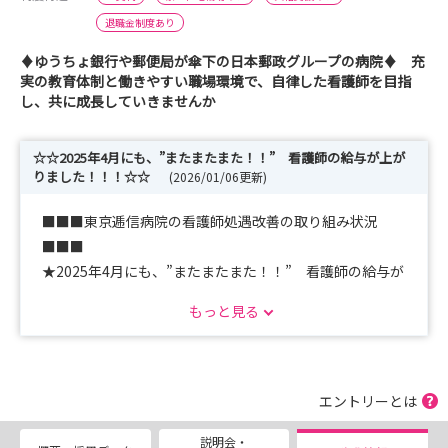
退職金制度あり
♦ゆうちょ銀行や郵便局が傘下の日本郵政グループの病院♦ 充
実の教育体制と働きやすい職場環境で、自律した看護師を目指
し、共に成長していきませんか
☆☆2025年4月にも、”またまたまた！！” 看護師の給与が上が
りました！！！☆☆
(2026/01/06更新)
■■■東京逓信病院の看護師処遇改善の取り組み状況
■■■
★2025年4月にも、”またまたまた！！” 看護師の給与が
上がりました！！！
もっと見る
★2024年4月にも、”またまた！！” 看護師の給与が上が
りました！！！
★2023年12月に、”また！” 看護師の給与が上がりまし
た！！
エントリーとは
★2023年4月、看護師の給与が上がりました！
説明会・