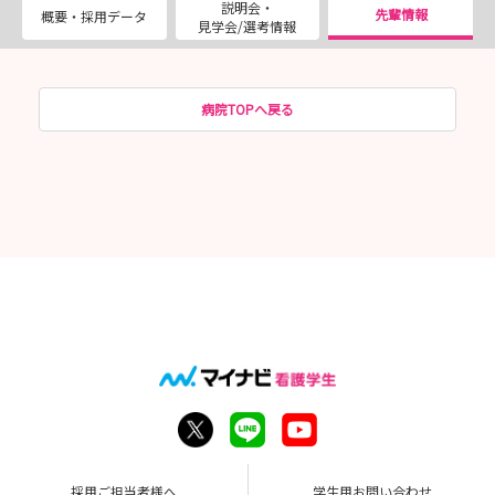
説明会・
先輩情報
概要・採用データ
見学会/選考情報
病院TOPへ戻る
採用ご担当者様へ
学生用お問い合わせ