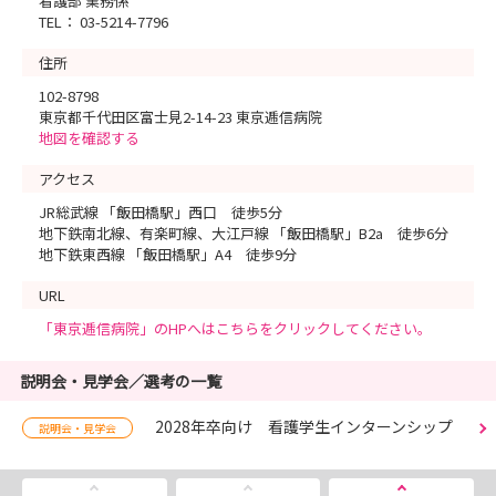
看護部 業務係
TEL： 03-5214-7796
住所
102-8798
東京都千代田区富士見2-14-23 東京逓信病院
地図を確認する
アクセス
JR総武線 「飯田橋駅」西口 徒歩5分
地下鉄南北線、有楽町線、大江戸線 「飯田橋駅」B2a 徒歩6分
地下鉄東西線 「飯田橋駅」A4 徒歩9分
URL
「東京逓信病院」のHPへはこちらをクリックしてください。
説明会・見学会／選考の一覧
2028年卒向け 看護学生インターンシップ
説明会・見学会