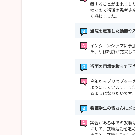
築することが出来まし
棟なので術後の患者さ
く感じました。
当院を志望した動機や
インターンシップに参
た、研修制度が充実し
当面の目標を教えて下
今年からプリセプター
ようにしています。ま
るようになりたいです
看護学生の皆さんにメ
実習がある中での就職
にして、就職活動を進
めると、就職活動がし