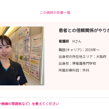
この病院の先輩一覧
se/
患者との信頼関係がやり
看護師
Hさん
職歴(キャリア)：
2019年〜
出身校の所在地エリア：
大阪府
出身校：
堺看護専門学校
所属診療科目：
外科
や病棟の雰囲気など）を教えてください