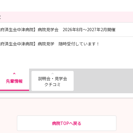
覧
府済生会中津病院】病院見学会 2026年8月～2027年2月開催
阪府済生会中津病院】病院見学 随時受付しています！
説明会・見学会
先輩情報
クチコミ
病院TOPへ戻る