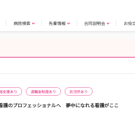
病院検索
先輩情報
合同説明会
お役
格支援あり
退職金制度あり
託児所あり
看護のプロフェッショナルへ 夢中になれる看護がここ