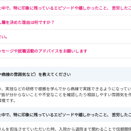
た中で、特に印象に残っているエピソードや嬉しかったこと、 苦労した
入職を決めた理由は何ですか？
さい。
ッセージや就職活動のアドバイスをお願いします
や病棟の雰囲気など）を教えてください
り、実技などの研修で根拠を学んでから病棟で実践できるようになって
フ皆が分からないことや不安なことを確認したり相談しやすい雰囲気を
環境です。
た中で、特に印象に残っているエピソードや嬉しかったこと、 苦労した
さんを担当させていただいた時、入院から退院まで関わることで信頼関