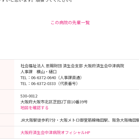
この病院の先輩一覧
社会福祉法人 恩賜財団 済生会支部 大阪府済生会中津病院
人事課 横山・樋口
TEL：06-6372-0640（人事課直通）
TEL：06-6372-0333（代表番号）
530-0012
大阪府大阪市北区芝田2丁目10番39号
地図を確認する
JR大阪駅徒歩約7分・大阪メトロ御堂筋線梅田駅、阪急大阪梅田
大阪府済生会中津病院オフィシャルHP