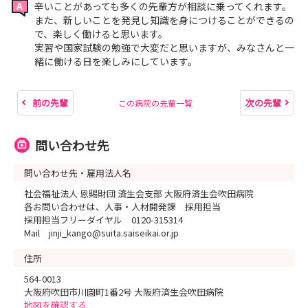
辛いことがあっても多くの先輩方が相談に乗ってくれます。
また、新しいことを発見し知識を身につけることができるの
で、楽しく働けると思います。
実習や国家試験の勉強で大変だと思いますが、みなさんと一
緒に働ける日を楽しみにしています。
前の先輩
次の先輩
この病院の先輩一覧
問い合わせ先
問い合わせ先・雇用法人名
社会福祉法人 恩賜財団 済生会支部 大阪府済生会吹田病院
各お問い合わせは、人事・人材開発課 採用担当
採用担当フリーダイヤル 0120-315314
Mail jinji_kango@suita.saiseikai.or.jp
住所
564-0013
大阪府吹田市川園町1番2号 大阪府済生会吹田病院
地図を確認する