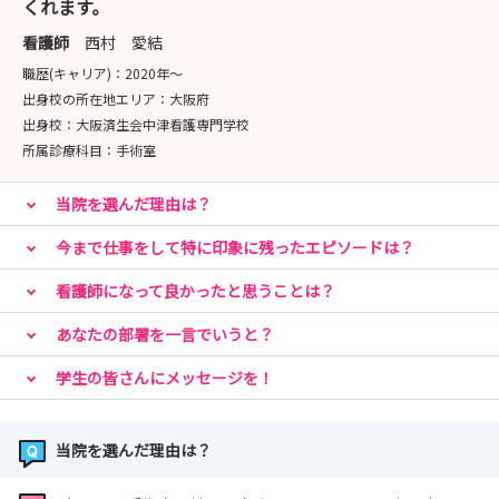
くれます。
看護師
西村 愛結
職歴(キャリア)：
2020年〜
出身校の所在地エリア：
大阪府
出身校：
大阪済生会中津看護専門学校
所属診療科目：
手術室
当院を選んだ理由は？
今まで仕事をして特に印象に残ったエピソードは？
看護師になって良かったと思うことは？
あなたの部署を一言でいうと？
学生の皆さんにメッセージを！
当院を選んだ理由は？