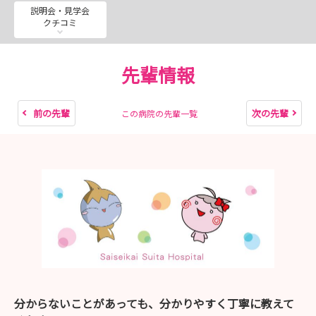
説明会・見学会
クチコミ
病院の雰囲気や新人教育について知ることができる貴重な
機会ですので、ぜひお気軽にご参加ください。
先輩情報
通常見学会、インターンシップもお申込み受付中です♪
みなさまのご参加を心よりお待ちしております。
前の先輩
次の先輩
この病院の先輩一覧
※2027卒向けの選考試験は終了いたしました※
分からないことがあっても、分かりやすく丁寧に教えて