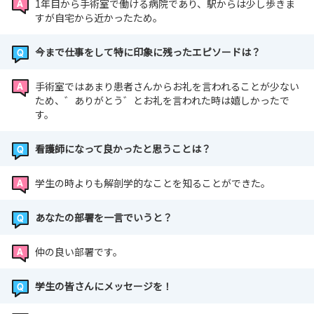
1年目から手術室で働ける病院であり、駅からは少し歩きま
すが自宅から近かったため。
今まで仕事をして特に印象に残ったエピソードは？
手術室ではあまり患者さんからお礼を言われることが少ない
ため、゛ありがとう゛とお礼を言われた時は嬉しかったで
す。
看護師になって良かったと思うことは？
学生の時よりも解剖学的なことを知ることができた。
あなたの部署を一言でいうと？
仲の良い部署です。
学生の皆さんにメッセージを！