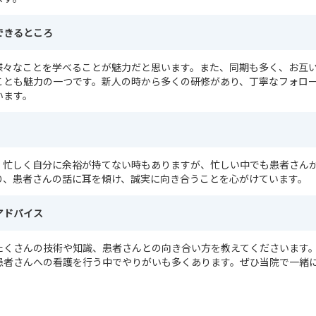
できるところ
様々なことを学べることが魅力だと思います。また、同期も多く、お互
ことも魅力の一つです。新人の時から多くの研修があり、丁寧なフォロ
います。
、忙しく自分に余裕が持てない時もありますが、忙しい中でも患者さん
り、患者さんの話に耳を傾け、誠実に向き合うことを心がけています。
アドバイス
たくさんの技術や知識、患者さんとの向き合い方を教えてくださいます
患者さんへの看護を行う中でやりがいも多くあります。ぜひ当院で一緒