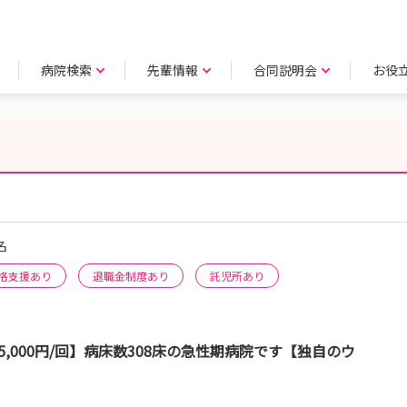
病院検索
先輩情報
合同説明会
お役
名
格支援あり
退職金制度あり
託児所あり
5,000円/回】病床数308床の急性期病院です【独自のウ