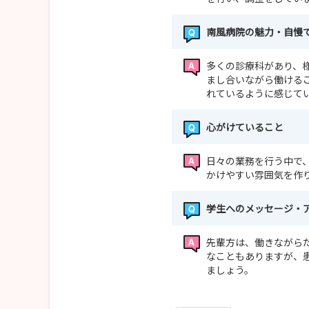
南風病院の魅力・自慢
多くの診療科があり、
まし合いながら働ける
れているように感じて
心がけていること
日々の業務を行う中で
かけやすい雰囲気を作
学生へのメッセージ・
先輩方は、働きながら
なこともありますが、
ましょう。