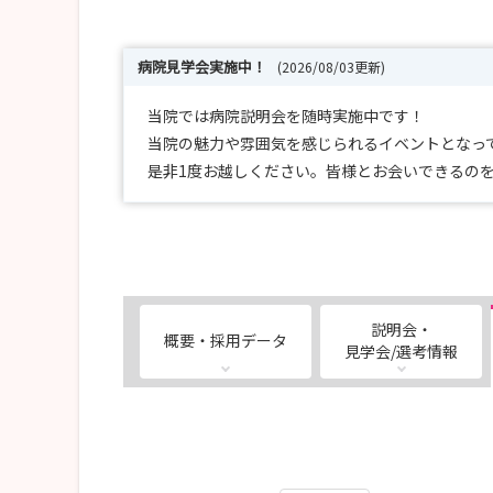
病院見学会実施中！
(2026/08/03更新)
当院では病院説明会を随時実施中です！
当院の魅力や雰囲気を感じられるイベントとなっ
是非1度お越しください。皆様とお会いできるの
説明会・
概要・採用データ
見学会/選考情報