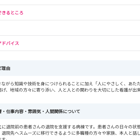
できるところ
アドバイス
だ理由
きながら知識や技術を身につけられることに加え「人にやさしく、あた
掲げ、地域の方々に寄り添い、人と人との関わりを大切にした看護が出
署・仕事内容・雰囲気・人間関係について
主に退院前の患者さんの退院を支援する病棟です。患者さんの日々の状
、退院先へスムーズに移行できるように多職種の方々や家族、本人と話
ます。