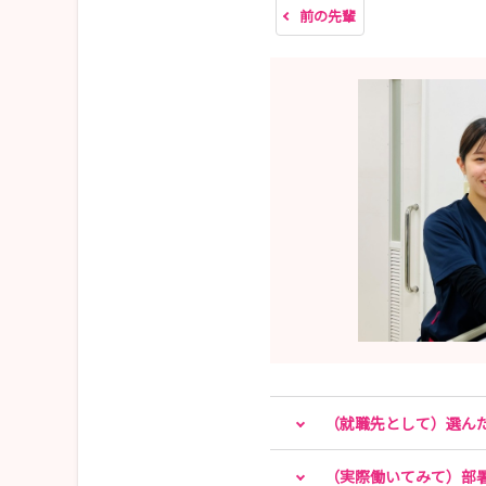
前の先輩
（就職先として）選ん
（実際働いてみて）部