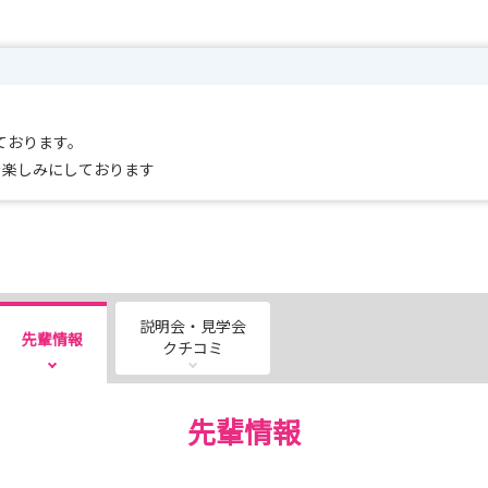
ております。
を楽しみにしております
説明会・見学会
先輩情報
クチコミ
先輩情報