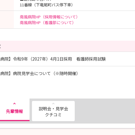
11番線（下竜尾町バス停下車）
南風病院HP（採用情報について）
南風病院HP（看護部について）
覧
病院】令和9年（2027年）4月1日採用 看護師採用試験
風病院】病院見学会について（※随時開催）
説明会・見学会
先輩情報
クチコミ