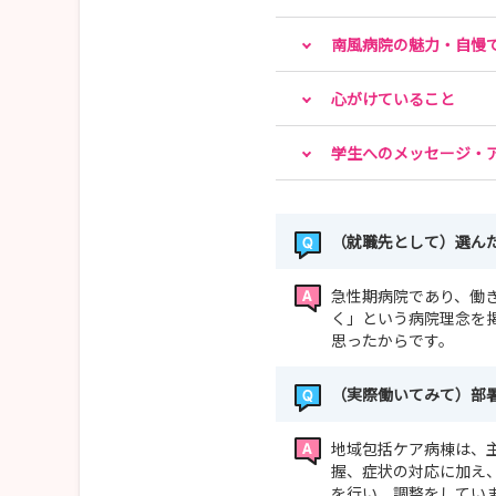
南風病院の魅力・自慢
心がけていること
学生へのメッセージ・
（就職先として）選ん
急性期病院であり、働
く」という病院理念を
思ったからです。
（実際働いてみて）部
地域包括ケア病棟は、
握、症状の対応に加え
を行い、調整をしてい