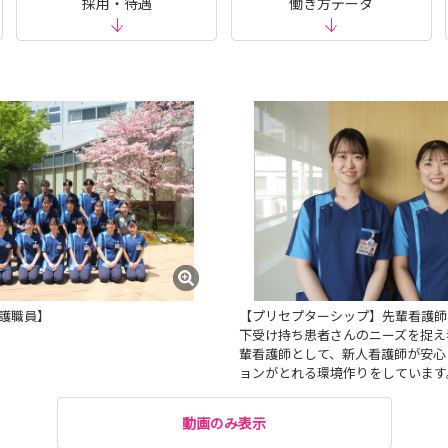
採用・待遇
働き方データ
用看護職員】
【プリセプターシップ】先輩看護師
下受け持ち患者さんのニーズを捉え
輩看護師として、新人看護師が安心
ョンがとれる環境作りをして
動画のみ表示