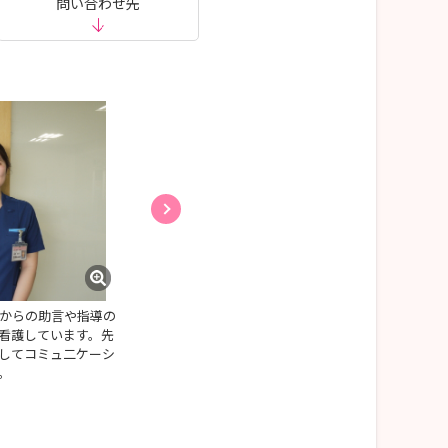
問い合わせ先
からの助言や指導の
【新人ローテンション研修の様子】配属部署以外
看護しています。先
署での患者さんとの関わりを学びます。
してコミュ二ケーシ
います。