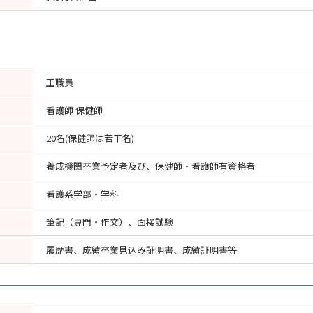
正職員
看護師 保健師
20名(保健師は若干名)
養成機関卒業予定者及び、保健師・看護師有資格者
看護系学部・学科
筆記（専門・作文）、面接試験
履歴書、成績卒業見込み証明書、成績証明書等