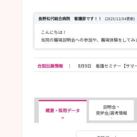
長野松代総合病院 看護部です！！
(2025/12/04更新)
こんにちは！
当院の職場説明会への参加や、職場体験をしてみ
合説出展情報
：
8月9日 看護セミナー【サマ
説明会・
概要・採用データ
見学会/選考情報