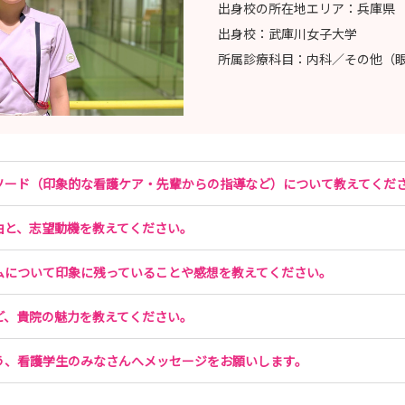
出身校の所在地エリア：
兵庫県
出身校：
武庫川女子大学
所属診療科目：
内科／その他（
ソード（印象的な看護ケア・先輩からの指導など）について教えてくだ
由と、志望動機を教えてください。
ムについて印象に残っていることや感想を教えてください。
ど、貴院の魅力を教えてください。
う、看護学生のみなさんへメッセージをお願いします。