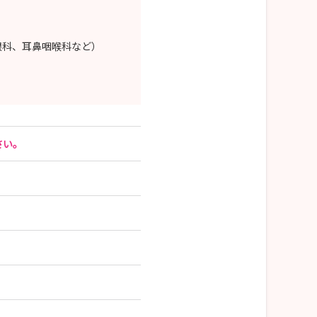
眼科、耳鼻咽喉科など）
さい。