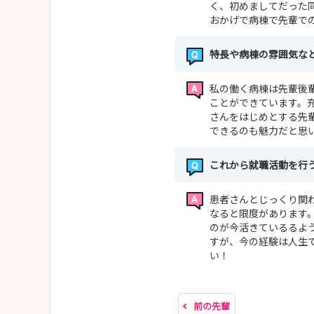
く、初めましてだった
おかげで病棟で先輩で
特長や病棟の雰囲気な
私の働く病棟は先輩後
ことができています。
さんをはじめとする先
できるのも魅力だと思
これから就職活動を行
患者さんとじっくり関
なると限度があります
のが今活きているるよ
すが、今の経験は人生
い！
前の先輩