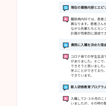
現在の業務内容とエピ
糖尿病内科では、患者
異なります。患者さん
ながら先輩たちとカン
計画が効果的に達成で
貴院に入職を決めた理
コロナ禍での学生生活
がありました。そこで
できそうと思いました
学ぶことができており
できています。
新人研修教育プログラ
入職して2~３か月の
いましたが、その時の