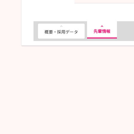
先輩情報
概要・採用データ