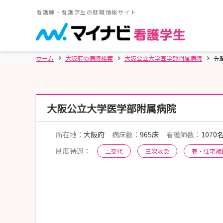
看護師・看護学生の就職情報サイト
ホーム
大阪府の病院検索
大阪公立大学医学部附属病院
先
大阪公立大学医学部附属病院
所在地：
大阪府
病床数：
965床
看護師数：
1070
制度待遇：
二交代
三次救急
寮・住宅補