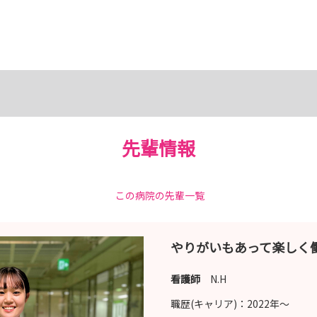
先輩情報
この病院の先輩一覧
やりがいもあって楽しく
看護師
N.H
職歴(キャリア)：
2022年〜