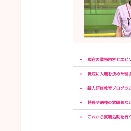
現在の業務内容とエピ
貴院に入職を決めた理
新人研修教育プログラ
特長や病棟の雰囲気な
これから就職活動を行