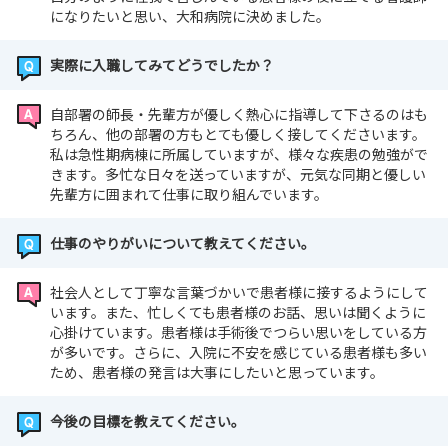
になりたいと思い、大和病院に決めました。
実際に入職してみてどうでしたか？
自部署の師長・先輩方が優しく熱心に指導して下さるのはも
ちろん、他の部署の方もとても優しく接してくださいます。
私は急性期病棟に所属していますが、様々な疾患の勉強がで
きます。多忙な日々を送っていますが、元気な同期と優しい
先輩方に囲まれて仕事に取り組んでいます。
仕事のやりがいについて教えてください。
社会人として丁寧な言葉づかいで患者様に接するようにして
います。また、忙しくても患者様のお話、思いは聞くように
心掛けています。患者様は手術後でつらい思いをしている方
が多いです。さらに、入院に不安を感じている患者様も多い
ため、患者様の発言は大事にしたいと思っています。
今後の目標を教えてください。