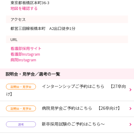
東京都板橋区本町36-3
地図を確認する
アクセス
都営三田線板橋本町 A2出口徒歩1分
URL
看護部採用サイト
看護部Instagram
病院Instagram
説明会・見学会／選考の一覧
インターンシップご予約はこちら 【27卒向
説明会・見学会
け】
病院見学会ご予約はこちら 【26卒向け】
説明会・見学会
新卒採用試験のご予約はこちら～
選考