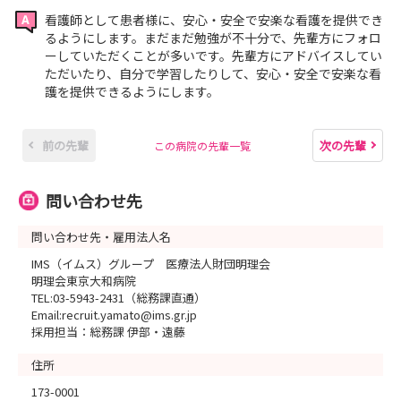
看護師として患者様に、安心・安全で安楽な看護を提供でき
るようにします。まだまだ勉強が不十分で、先輩方にフォロ
ーしていただくことが多いです。先輩方にアドバイスしてい
ただいたり、自分で学習したりして、安心・安全で安楽な看
護を提供できるようにします。
前の先輩
次の先輩
この病院の先輩一覧
問い合わせ先
問い合わせ先・雇用法人名
IMS（イムス）グループ 医療法人財団明理会
明理会東京大和病院
TEL:03-5943-2431（総務課直通）
Email:recruit.yamato@ims.gr.jp
採用担当：総務課 伊部・遠藤
住所
173-0001