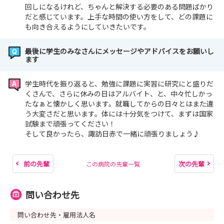
回しになるけれど、ちゃんと解決する必要のある問題ばかり
だと感じています。上手な時間の使い方をして、どの課題に
も向き合えるようにしていきたいです。
最後に学生のみなさんにメッセージやアドバイスをお願いし
ます
学生時代を振り返ると、勉強に課題に実習に研究にと盛りだ
くさんで、さらに休みの日はアルバイト、と、中々忙しかっ
たなぁと懐かしく思います。就職してからの日々とはまた違
う大変さだと思います。体には十分気をつけて、まずは国家
試験まで頑張ってください！
そして良かったら、諏訪日赤で一緒に頑張りましょう♪
前の先輩
次の先輩
この病院の先輩一覧
問い合わせ先
問い合わせ先・雇用法人名