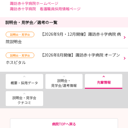
諏訪赤十字病院ホームページ
諏訪赤十字病院 看護職員採用情報ページ
説明会・見学会／選考の一覧
【2026年9月・12月開催】諏訪赤十字病院 病
説明会・見学会
院説明会
【2026年8月開催】諏訪赤十字病院 オープン
説明会・見学会
ホスピタル
説明会・
先輩情報
概要・採用データ
見学会/選考情報
説明会・見学会
クチコミ
病院TOPへ戻る