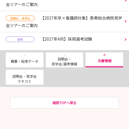
会ツアーのご案内
【2027年卒×看護師対象】恵寿総合病院見学
説明会・見学会
会ツアーのご案内
【2027年4月】採用選考試験
選考
説明会・
先輩情報
概要・採用データ
見学会/選考情報
説明会・見学会
クチコミ
病院TOPへ戻る