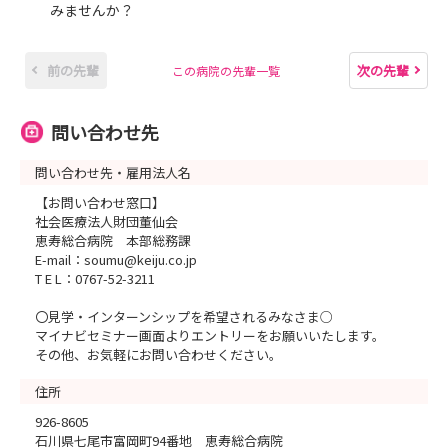
みませんか？
前の先輩
次の先輩
この病院の先輩一覧
問い合わせ先
問い合わせ先・雇用法人名
【お問い合わせ窓口】
社会医療法人財団董仙会
恵寿総合病院 本部総務課
E-mail：soumu@keiju.co.jp
T E L：0767-52-3211
〇見学・インターンシップを希望されるみなさま○
マイナビセミナー画面よりエントリーをお願いいたします。
その他、お気軽にお問い合わせください。
住所
926-8605
石川県七尾市富岡町94番地 恵寿総合病院