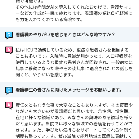
費で可能です。
その他には病院がAIを導入してくれたおかげで、看護サマリ
ーなどの作成が一瞬で終わります。看護師の業務負担軽減に
も力を入れてくれている病院です。
看護職のやりがいを感じるときはどんな時ですか？
私はHCUで勤務しているため、重症な患者さんを担当する
ことも多いです。入院時に意識が無かったり、人口呼吸器を
使用しているような重症な患者さんが回復され、一般病棟に
無事に移動になった際やその後無事に退院されたとの話しを
聞くと、やりがいを感じます。
看護学生の皆さんに向けたメッセージをお願いします。
責任をともなう仕事で大変なこともありますが、その反面や
りがいも大きいのが看護師だと思います。急性期、慢性期、
在宅と様々な領域があり、みなさんの興味のある領域も様々
だと思います。当院では様々な領域での看護を行うことがで
きます。また、学びたい気持ちをサポートしてくれる体制や
制度も整っています。ぜひ当院で能登地域の医療に貢献して