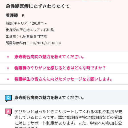
急性期医療にたずさわりたくて
看護師
K
職歴(キャリア)：
2018年〜
出身校の所在地エリア：
石川県
出身校：
七尾看護専門学校
所属診療科目：
ICU/NICU/GCU/CCU
恵寿総合病院の魅力を教えてください。
看護職のやりがいを感じるときはどんな時ですか？
看護学生の皆さんに向けたメッセージをお願いします。
恵寿総合病院の魅力を教えてください。
学びたいと思ったときにサポートしてくれる体制や制度が充
実しているところです。認定看護師や特定看護師などの受講
に対してサポート制度があります。また、学会への参加も公