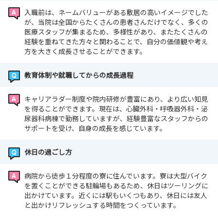
入職前は、ネームバリューがある敷居の高いイメージでした
が、当院は全国からたくさんの患者さんだけでなく、多くの
医療スタッフが集まるため、多様性があり、またたくさんの
経験を重ねてきた方々と関わることで、自分の価値観や考え
方を大きく成長させることができます。
教育体制や就職してからの成長過程
キャリアラダー制度や院内研修が豊富にあり、より広い知見
を得ることができます。現在は、心臓外科・呼吸器外科・泌
尿器科病棟で勤務していますが、経験豊富なスタッフからの
サポートを受け、自身の成長を感じています。
休日の過ごし方
病院から徒歩１分程度の寮に住んでいます。寮は大型バイク
を置くことができる駐輪場もあるため、休日はツーリングに
出かけています。近くには駅もいくつもあり、休日には友人
と出かけリフレッシュする時間をつくっています。