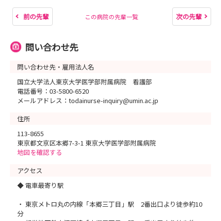
前の先輩
次の先輩
この病院の先輩一覧
問い合わせ先
問い合わせ先・雇用法人名
国立大学法人東京大学医学部附属病院 看護部
電話番号：03-5800-6520
メールアドレス：todainurse-inquiry@umin.ac.jp
住所
113-8655
東京都文京区本郷7-3-1 東京大学医学部附属病院
地図を確認する
アクセス
◆ 電車最寄り駅
・ 東京メトロ丸の内線「本郷三丁目」駅 2番出口より徒歩約10
分