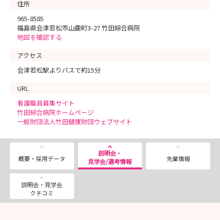
住所
965-8585
福島県会津若松市山鹿町3-27 竹田綜合病院
地図を確認する
アクセス
会津若松駅よりバスで約15分
URL
看護職員募集サイト
竹田綜合病院ホームページ
一般財団法人竹田健康財団ウェブサイト
説明会・
概要・採用データ
先輩情報
見学会/選考情報
説明会・見学会
クチコミ