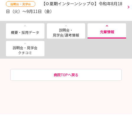
【🌻夏期インターンシップ🌻】令和年8月18
説明会・見学会
日（火）～9月11日（金）
説明会・
先輩情報
概要・採用データ
見学会/選考情報
説明会・見学会
クチコミ
病院TOPへ戻る