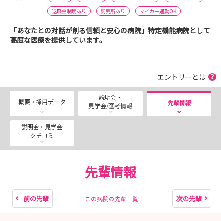
退職金制度あり
託児所あり
マイカー通勤OK
「あなたとの対話が創る信頼と安心の病院」特定機能病院として
高度な医療を提供しています。
エントリーとは
説明会・
概要・採用データ
先輩情報
見学会/選考情報
説明会・見学会
クチコミ
先輩情報
前の先輩
次の先輩
この病院の先輩一覧