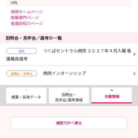
URL
病院ホームページ
就職専門ページ
看護部紹介ページ
説明会・見学会／選考の一覧
つくばセントラル病院 ２０２７年４月入職 看
選考
護職員選考
病院インターンシップ
説明会・見学会
説明会・
先輩情報
概要・採用データ
見学会/選考情報
病院TOPへ戻る