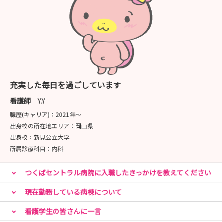
充実した毎日を過ごしています
看護師
Y.Y
職歴(キャリア)：
2021年〜
出身校の所在地エリア：
岡山県
出身校：
新見公立大学
所属診療科目：
内科
つくばセントラル病院に入職したきっかけを教えてください
現在勤務している病棟について
看護学生の皆さんに一言