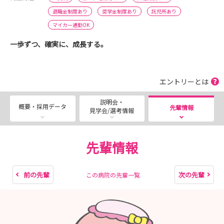
退職金制度あり
奨学金制度あり
託児所あり
マイカー通勤OK
一歩ずつ、確実に、成長する。
エントリーとは
説明会・
概要・採用データ
先輩情報
見学会/選考情報
先輩情報
前の先輩
次の先輩
この病院の先輩一覧