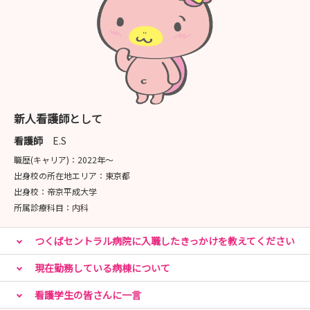
新人看護師として
看護師
E.S
職歴(キャリア)：
2022年〜
出身校の所在地エリア：
東京都
出身校：
帝京平成大学
所属診療科目：
内科
つくばセントラル病院に入職したきっかけを教えてください
現在勤務している病棟について
看護学生の皆さんに一言