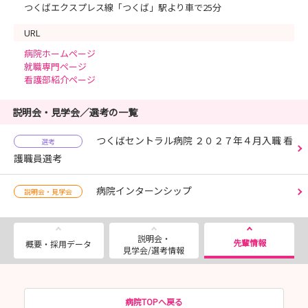
つくばエクスプレス線「つくば」駅より車で25分
URL
病院ホームページ
就職専門ページ
看護部紹介ページ
説明会・見学会／選考の一覧
つくばセントラル病院 ２０２７年４月入職 看
選考
護職員選考
病院インターンシップ
説明会・見学会
説明会・
先輩情報
概要・採用データ
見学会/選考情報
病院TOPへ戻る