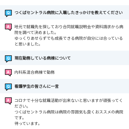
つくばセントラル病院に入職したきっかけを教えてください
地元で就職先を探しており合同就職説明会や資料請求から病
院を調べて決めました。
ゆっくりあせらずでも成長できる病院が自分には合っている
と思いました。
現在勤務している病棟について
内科系混合病棟で勤務
看護学生の皆さんに一言
コロナで十分な就職活動が出来ないと思いますが頑張ってく
ださい。
つくばセントラル病院は病院の雰囲気も良くおススメの病院
です。
待っています。