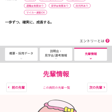
退職金制度あり
奨学金制度あり
託児所あり
マイカー通勤OK
一歩ずつ、確実に、成長する。
エントリーとは
説明会・
概要・採用データ
先輩情報
見学会/選考情報
先輩情報
前の先輩
次の先輩
この病院の先輩一覧