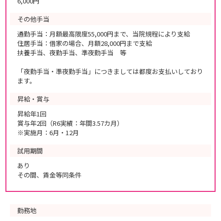
6,000円
その他手当
通勤手当：月額最高限度55,000円まで、当院規程により支給
住居手当：借家の場合、月額28,000円まで支給
扶養手当、夜勤手当、準夜勤手当 等
「夜勤手当・準夜勤手当」につきましては都度お支払いしており
ます。
昇給・賞与
昇給年1回
賞与年2回（R6実績：年間3.57カ月）
※実施月：6月・12月
試用期間
あり
その間、賃金等同条件
勤務地