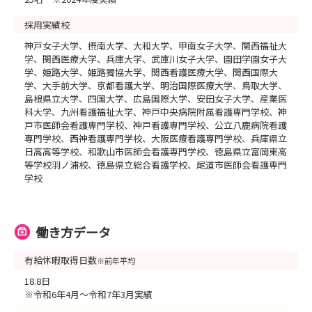
採用実績校
神戸女子大学、摂南大学、大和大学、甲南女子大学、関西福祉大
学、関西医療大学、兵庫大学、武庫川女子大学、園田学園女子大
学、姫路大学、姫路獨協大学、関西看護医療大学、関西国際大
学、大手前大学、京都看護大学、明治国際医療大学、鳥取大学、
島根県立大学、四国大学、広島国際大学、安田女子大学、産業医
科大学、九州看護福祉大学、神戸中央病院附属看護専門学校、神
戸市医師会看護専門学校、神戸看護専門学校、公立八鹿病院看護
専門学校、西神看護専門学校、大阪医療看護専門学校、兵庫県立
日高高等学校、和歌山市医師会看護専門学校、徳島県立富岡東高
等学校羽ノ浦校、徳島県立総合看護学校、尾道市医師会看護専門
学校
働き方データ
有給休暇取得日数
※前年平均
18.8日
※令和6年4月～令和7年3月実績