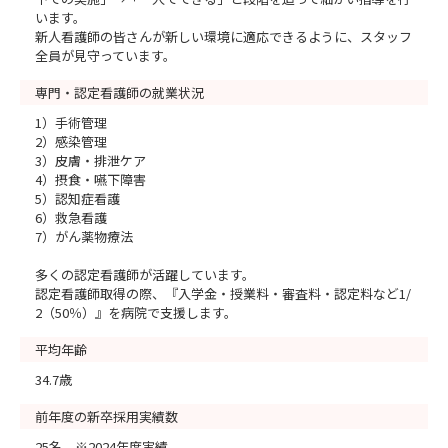
います。
新人看護師の皆さんが新しい環境に適応できるように、スタッフ
全員が見守っています。
専門・認定看護師の就業状況
1）手術管理
2）感染管理
3）皮膚・排泄ケア
4）摂食・嚥下障害
5）認知症看護
6）救急看護
7）がん薬物療法
多くの認定看護師が活躍しています。
認定看護師取得の際、『入学金・授業料・審査料・認定料など1/
2（50％）』を病院で支援します。
平均年齢
34.7歳
前年度の新卒採用実績数
25名 ※2024年度実績