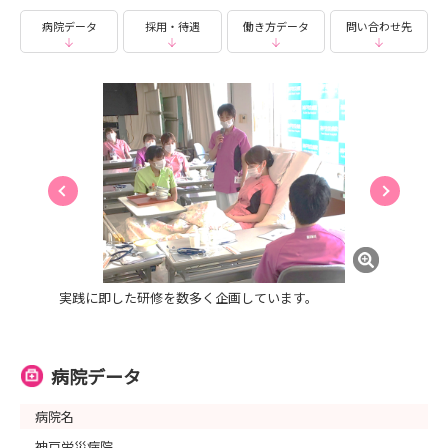
病院データ
採用・待遇
働き方データ
問い合わせ先
実践に即した研修を数多く企画しています。
病院データ
病院名
神戸労災病院