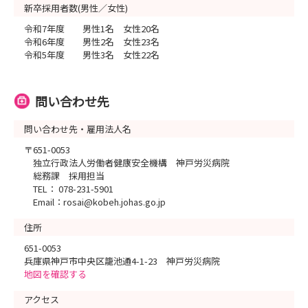
新卒採用者数(男性／女性)
令和7年度 男性1名 女性20名
令和6年度 男性2名 女性23名
令和5年度 男性3名 女性22名
問い合わせ先
問い合わせ先・雇用法人名
〒651-0053
独立行政法人労働者健康安全機構 神戸労災病院
総務課 採用担当
TEL： 078-231-5901
Email：rosai@kobeh.johas.go.jp
住所
651-0053
兵庫県神戸市中央区籠池通4-1-23 神戸労災病院
地図を確認する
アクセス