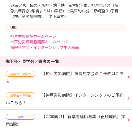
JR三ノ宮、阪急・阪神・地下鉄 三宮駅下車、神戸市バス（阪
急六甲行き2系統または18系統）で乗車約15分「野崎通り3丁目
（神戸労災病院前）」で下車すぐ
URL
神戸労災病院ホームページ
神戸労災病院看護部ホームページ
病院見学会・インターンシップ申込画面
説明会・見学会／選考の一覧
【神戸労災病院】病院見学会のご予約はこち
説明会・見学会
ら！
【神戸労災病院】インターンシップのご予約
説明会・見学会
はこちら！
【27卒向け】 新卒看護師募集（正規職員）採
選考
用試験