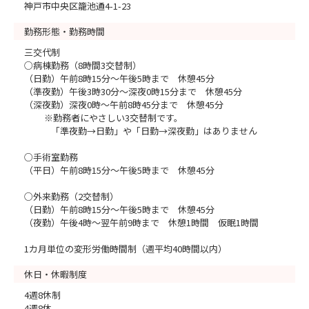
神戸市中央区籠池通4-1-23
勤務形態・勤務時間
三交代制
○病棟勤務（8時間3交替制）
（日勤）午前8時15分～午後5時まで 休憩45分
（準夜勤）午後3時30分～深夜0時15分まで 休憩45分
（深夜勤）深夜0時～午前8時45分まで 休憩45分
※勤務者にやさしい3交替制です。
「準夜勤→日勤」や「日勤→深夜勤」はありません
○手術室勤務
（平日）午前8時15分～午後5時まで 休憩45分
○外来勤務（2交替制）
（日勤）午前8時15分～午後5時まで 休憩45分
（夜勤）午後4時～翌午前9時まで 休憩1時間 仮眠1時間
1カ月単位の変形労働時間制（週平均40時間以内）
休日・休暇制度
4週8休制
4週8休