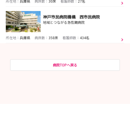
所在地：
兵庫県
病床数：
30床
看護師数：
27名
神戸市民病院機構 西市民病院
地域とつながる急性期病院
所在地：
兵庫県
病床数：
358床
看護師数：
434名
病院TOPへ戻る