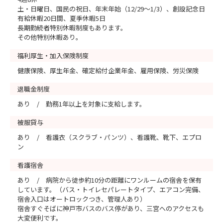
土・日曜日、国民の祝日、年末年始（12/29～1/3）、創設記念日
有給休暇20日間、夏季休暇5日
長期勤続者特別休暇制度もあります。
その他特別休暇あり。
福利厚生・加入保険制度
健康保険、厚生年金、確定給付企業年金、雇用保険、労災保険
退職金制度
あり / 勤務1年以上を対象に支給します。
被服貸与
あり / 看護衣（スクラブ・パンツ）、看護靴、靴下、エプロ
ン
看護宿舎
あり / 病院から徒歩約10分の距離にワンルームの宿舎を保有
しています。（バス・トイレセパレートタイプ、エアコン完備、
宿舎入口はオートロックつき、管理人あり）
宿舎すぐそばに神戸市バスのバス停があり、三宮へのアクセスも
大変便利です。