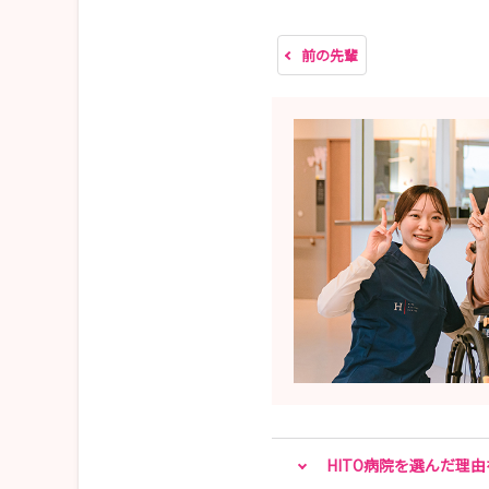
前の先輩
HITO病院を選んだ理