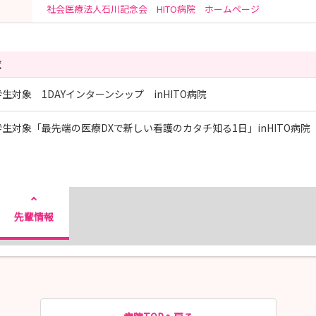
社会医療法人石川記念会 HITO病院 ホームページ
覧
学生対象 1DAYインターンシップ inHITO病院
学生対象「最先端の医療DXで新しい看護のカタチ知る1日」inHITO病院
先輩情報