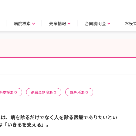
病院検索
先輩情報
合同説明会
お役
格支援あり
退職金制度あり
託児所あり
には、病を診るだけでなく人を診る医療でありたいとい
は「いきるを支える」。