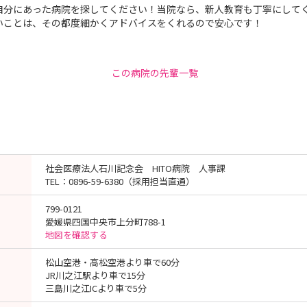
自分にあった病院を探してください！当院なら、新人教育も丁寧にして
いことは、その都度細かくアドバイスをくれるので安心です！
この病院の先輩一覧
社会医療法人石川記念会 HITO病院 人事課
TEL：0896-59-6380（採用担当直通）
799-0121
愛媛県四国中央市上分町788-1
地図を確認する
松山空港・高松空港より車で60分
JR川之江駅より車で15分
三島川之江ICより車で5分