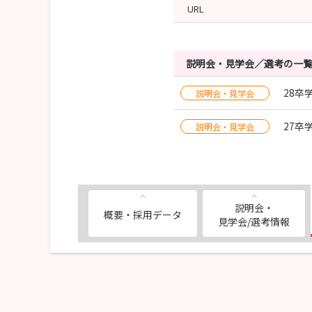
URL
説明会・見学会／選考の一
28卒
説明会・見学会
27卒
説明会・見学会
説明会・
概要・採用データ
見学会/選考情報