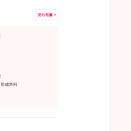
次の先輩
！
校
・形成外科