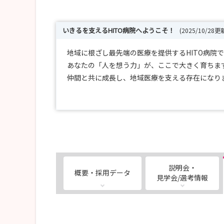
いきるを支えるHITO病院へようこそ！
(2025/10/28更
地域に根ざし最先端の医療を提供するHITO病院
あなたの「人を想う力」が、ここで大きく育ちま
仲間と共に成長し、地域医療を支える存在になり
見学会や説明会のご案内をお待ちください！
説明会・
概要・採用データ
見学会/選考情報