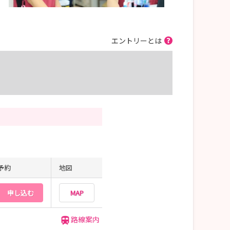
エントリーとは
予約
地図
申し込む
MAP
路線案内