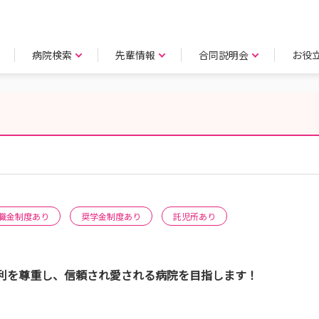
病院検索
先輩情報
合同説明会
お役
職金制度あり
奨学金制度あり
託児所あり
利を尊重し、信頼され愛される病院を目指します！