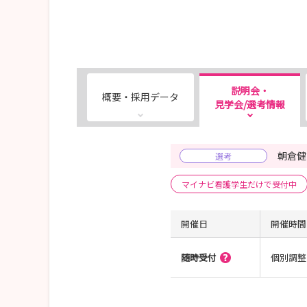
説明会・
概要・採用データ
見学会/選考情報
朝倉健
選考
マイナビ看護学生だけで受付中
開催日
開催時間
随時受付
個別調整