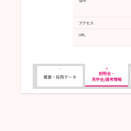
住所
アクセス
URL
説明会・
概要・採用データ
見学会/選考情報