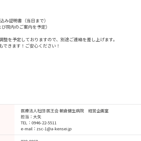
見込み証明書（当日まで）
よび院内のご案内を予定）
調整を予定しておりますので、別途ご連絡を差し上げます。
もできます！ご安心ください！
医療法人社団 医王会 朝倉健生病院 経営企画室
担当：大矢
TEL：0946-22-5511
e-mail：zsc-1@a-kensei.jp