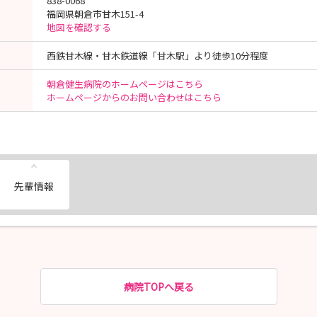
838-0068
福岡県朝倉市甘木151-4
地図を確認する
西鉄甘木線・甘木鉄道線「甘木駅」より徒歩10分程度
朝倉健生病院のホームページはこちら
ホームページからのお問い合わせはこちら
先輩情報
病院TOPへ戻る