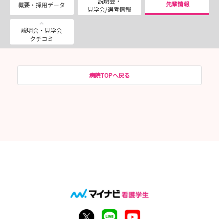
説明会・
先輩情報
概要・採用データ
見学会/選考情報
説明会・見学会
クチコミ
病院TOPへ戻る