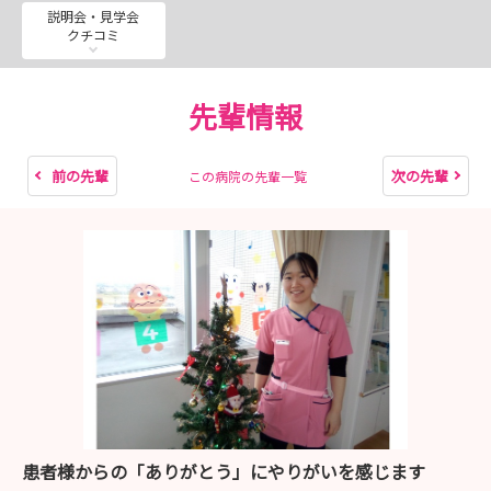
皆様のお申込みお待ちいたしております。
説明会・見学会
クチコミ
先輩情報
前の先輩
次の先輩
この病院の先輩一覧
患者様からの「ありがとう」にやりがいを感じます