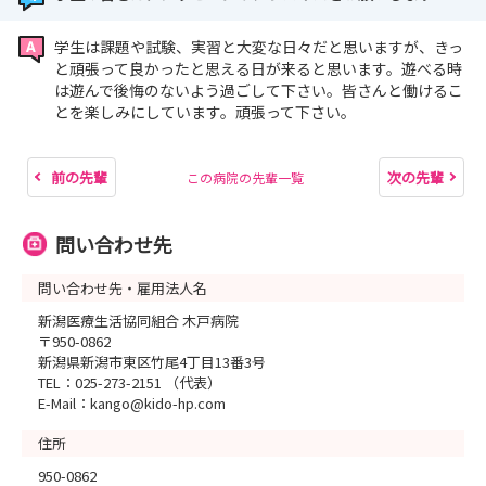
学生は課題や試験、実習と大変な日々だと思いますが、きっ
と頑張って良かったと思える日が来ると思います。遊べる時
は遊んで後悔のないよう過ごして下さい。皆さんと働けるこ
とを楽しみにしています。頑張って下さい。
前の先輩
次の先輩
この病院の先輩一覧
問い合わせ先
問い合わせ先・雇用法人名
新潟医療生活協同組合 木戸病院
〒950-0862
新潟県新潟市東区竹尾4丁目13番3号
TEL：025-273-2151 （代表）
E-Mail：kango@kido-hp.com
住所
950-0862