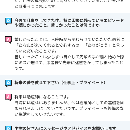
が、自分の成長のために言っていただけていることが分かる
と頑張ろうと思えます。
今まで仕事をしてきた中、特に印象に残っているエピソード
や嬉しかったこと、苦しかったことは何ですか
嬉しかったことは、入院時から関わらせていただいた患者に
「あなたが来てくれると安心するの」「ありがとう」と言っ
ていただいたことです。
苦しかったことは少しずつ自立して先輩の手が離れ始めた際
にミスが増えて、患者様や先輩に迷惑をかけてしまったこと
です。
将来の夢を教えて下さい（仕事上・プライベート）
将来は助産師になることです。
当院には産科はありませんが、今は看護師としての基礎を固
められるようにしていきたいです。プライベートも後悔のな
い生活をしていきたいです。
学生の皆さんにメッセージやアドバイスをお願いします