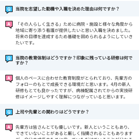
当院を志望した動機や入職を決めた理由は何ですか？
「その人らしく生きる」ために病院・施設と様々な角度から
地域に寄り添う看護が提供したいと思い入職を決めました。
将来の目標を達成するため基礎を固められるようにしていき
たいです。
当院の教育体制はどうですか？印象に残っている研修は何で
すか？
個人のペースに合わせた教育制度がとられており、先輩方の
フォローのもとで成長できる環境だと思います。4月の新人
研修もとても良かったですが、病棟配属されてからの実技研
修はイメージしやすく理解につながっていると思います。
上司や先輩との関わりはどうですか？
先輩方は皆さんとても優しいです。新人ということもあり、
できていないことがあると厳しく指摘されることもあります