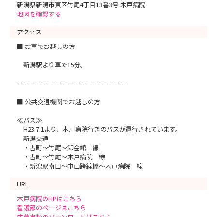
新潟県新潟市東区竹尾4丁目13番3号 木戸病院
地図を確認する
アクセス
■ お車でお越しの方
新潟駅より車で15分。
---------------------------------------------
■ 公共交通機関でお越しの方
≪バス≫
H23.7.1より、木戸病院行きのバスが運行されています。
新潟交通
・古町～竹尾～卸会館 線
・古町～竹尾～木戸病院 線
・新潟駅南口～中山跨線橋～木戸病院 線
URL
木戸病院のHPはこちら
看護部のページはこちら
応募書類のダウンロードはこちら