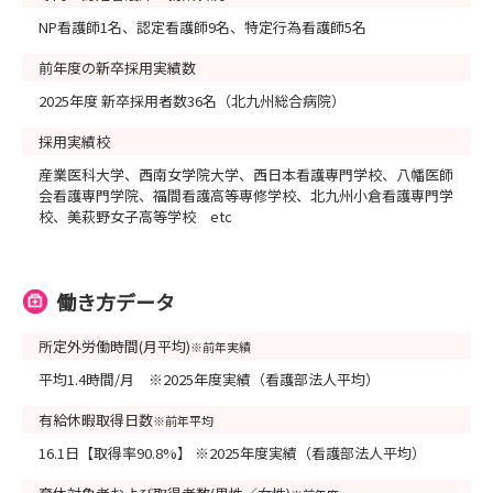
NP看護師1名、認定看護師9名、特定行為看護師5名
前年度の新卒採用実績数
2025年度 新卒採用者数36名（北九州総合病院）
採用実績校
産業医科大学、西南女学院大学、西日本看護専門学校、八幡医師
会看護専門学院、福間看護高等専修学校、北九州小倉看護専門学
校、美萩野女子高等学校 etc
働き方データ
所定外労働時間(月平均)
※前年実績
平均1.4時間/月 ※2025年度実績（看護部法人平均）
有給休暇取得日数
※前年平均
16.1日【取得率90.8%】 ※2025年度実績（看護部法人平均）