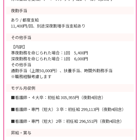
夜勤手当
あり / 都度支給
11,400円/回、別途深夜割増手当支給あり
その他手当
【内訳】
準夜勤務を命じられた場合：1回 5,400円
深夜勤務を命じられた場合：1回 6,000円
その他手当
通勤手当（上限50,000円）、扶養手当、時間外勤務手当
※職務経験考慮します
モデル月収例
■看護師・４大卒：初任給 305,955円（夜勤4回含）
■看護師・専門（短大）３卒：初任給 299,113円（夜勤4回含）
■看護師・専門（短大）2卒：初任給 296,551円（夜勤4回含）
昇給・賞与