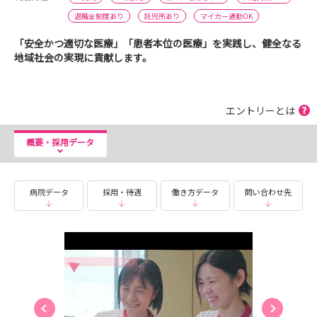
退職金制度あり
託児所あり
マイカー通勤OK
「安全かつ適切な医療」「患者本位の医療」を実践し、健全なる
地域社会の実現に貢献します。
エントリーとは
概要・採用データ
病院データ
採用・待遇
働き方データ
問い合わせ先