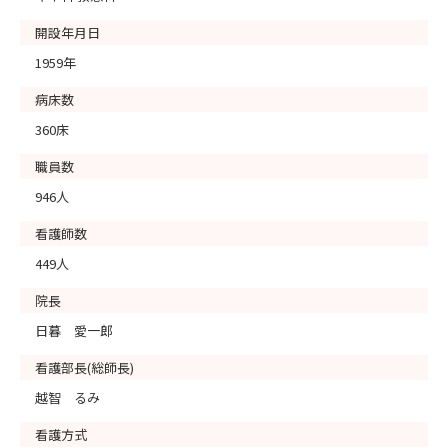
開設年月日
1959年
病床数
360床
職員数
946人
看護師数
449人
院長
日暮 愛一郎
看護部長(総師長)
越智 るみ
看護方式