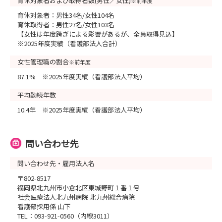
育休対象者および取得者数(男性／女性)
※前年度
育休対象者：男性34名/女性104名
育休取得者：男性27名/女性103名
【女性は年度跨ぎによる影響があるが、全員取得見込】
※2025年度実績（看護部法人合計）
女性管理職の割合
※前年度
87.1% ※2025年度実績（看護部法人平均）
平均勤続年数
10.4年 ※2025年度実績（看護部法人平均）
問い合わせ先
問い合わせ先・雇用法人名
〒802-8517
福岡県北九州市小倉北区東城野町１番１号
社会医療法人北九州病院 北九州総合病院
看護部採用係 山下
TEL：093-921-0560（内線3011）