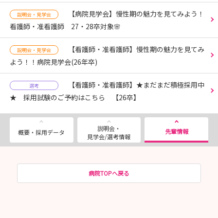
【病院見学会】慢性期の魅力を見てみよう！
説明会・見学会
看護師・准看護師 27・28卒対象🌸
【看護師・准看護師】慢性期の魅力を見てみ
説明会・見学会
よう！！病院見学会(26年卒)
【看護師・准看護師】★まだまだ積極採用中
選考
★ 採用試験のご予約はこちら 【26卒】
説明会・
先輩情報
概要・採用データ
見学会/選考情報
病院TOPへ戻る