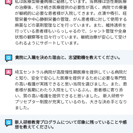
私は医療型療養病棟に勤務しています。当病棟は急性期医療
の治療後、引き続き医療提供の必要性が高く、病院での療養
が継続的に必要な患者様が入院してきます。点滴や吸引、経
管栄養や中心静脈栄養の管理、がん患者様に対して使用する
麻薬などの薬剤管理などを行っています。また、維持透析を
行っている患者様もいらっしゃるので、シャント管理や全身
状態の観察等を日々行っています。継続治療が安心して受け
られるようにサポートしています。
貴院に入職を決めた理由と、志望動機を教えてください。
埼玉セントラル病院が高度慢性期医療を提供している病院だ
と知り、安全で安心した医療を提供するために必要な専門性
の高い看護が実践できると思い当院を選びました。また、患
者様が長期にわたり入院をしているぶん、患者様に寄り添
い、質の高い看護を提供できると思いました。 新人研修や
プリセプター制度が充実しているのも、大きな決め手となり
ました。
新人研修教育プログラムについて印象に残っていることや感
想を教えてください。