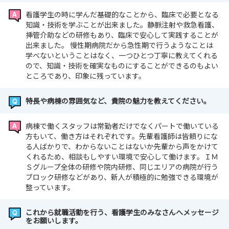
看護学生の時に学んだ基礎的なことから、臨床で必要となる
知識・技術を学ぶことが出来ました。静脈注射や救急看護、
挿管介助などの研修もあり、臨床で安心して実践することが
出来ました。 慢性期病院だから急性期で行うようなことは
学べないということはなく、一つひとつ丁寧に教えてくれる
ので、知識・技術を確実なものにすることができるのもよい
ところであり、印象に残っています。
特長や病棟の雰囲気など、貴院の魅力を教えてください。
病棟で働くスタッフは常勤者だけでなくパートで働いている
方もいて、働き方はそれぞれです。先輩看護師は皆頼りにな
る人ばかりで、わからないことはないか先輩から声をかけて
くれるため、相談もしやすい環境で安心して働けます。ＩＭ
Ｓグループ全体の研修や院内研修、同じエリアの病院が行う
ブロック研修などがあり、新人が積極的に勉強できる環境が
整っています。
これから就職活動を行う、看護学生のみなさんへメッセージ
をお願いします。