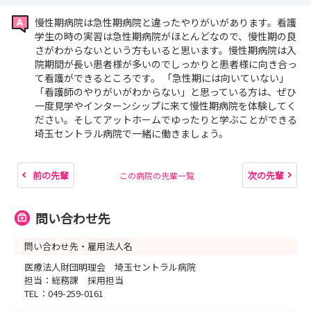
慢性期病院は急性期病院と違ったやりがいがあります。看護
学生の時の実習は急性期病院がほとんどなので、慢性期の良
さがわからないという方もいると思います。慢性期病院は入
院期間が長い患者様が多いのでしっかりと患者様に向き合っ
て看護ができるところです。 「急性期には向いていない」
「看護師のやりがいがわからない」と思っている方は、ぜひ
一度見学やインターンシップに来て慢性期病院を体験してく
ださい。そしてアットホームでゆったりと学ぶことができる
埼玉セントラル病院で一緒に働きましょう。
前の先輩
次の先輩
この病院の先輩一覧
問い合わせ先
問い合わせ先・雇用法人名
医療法人財団明理会 埼玉セントラル病院
担当：総務課 採用担当
TEL：049-259-0161