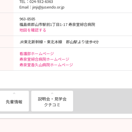
TEL：024-932-6363
Email：jinji@jusendo.or.jp
963-8585
福島県郡山市駅前1丁目1-17 寿泉堂綜合病院
地図を確認する
JR東北新幹線・東北本線 郡山駅より徒歩4分
看護部ホームページ
寿泉堂綜合病院ホームページ
寿泉堂香久山病院ホームページ
説明会・見学会
先輩情報
クチコミ