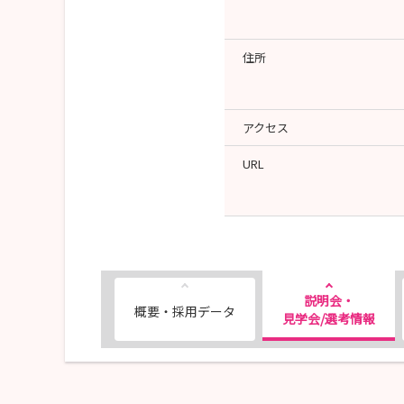
住所
アクセス
URL
説明会・
概要・採用データ
見学会/選考情報