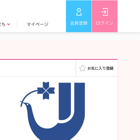
会員登録
ログイン
立ち
マイページ