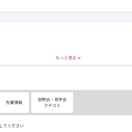
もっと見る
説明会・見学会
先輩情報
クチコミ
してください