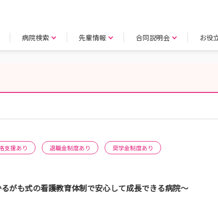
病院検索
先輩情報
合同説明会
お役
格支援あり
退職金制度あり
奨学金制度あり
 ～かるがも式の看護教育体制で安心して成長できる病院～