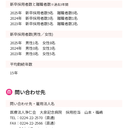
新卒採用者数と離職者数
※過去3年間
2025年 新卒採用者数9名 離職者数0名
2024年 新卒採用者数3名 離職者数1名
2023年 新卒採用者数5名 離職者数2名
新卒採用者数(男性／女性)
2025年 男性1名 女性8名
2024年 男性0名 女性3名
2023年 男性0名 女性5名
平均勤続年数
15年
問い合わせ先
問い合わせ先・雇用法人名
医療法人浄仁会 大泉記念病院 採用担当 山本・福嶋
TEL：0224-22-2570（直通)
FAX：0224-22-2566（直通）