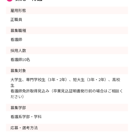
雇用形態
正職員
募集職種
看護師
採用人数
看護師10名
募集対象
大学生、専門学校生（3年・2年）、短大生（3年・2年）、高校
生
看護師免許取得見込み（卒業見込証明書発行前の場合はご相談く
ださい）
募集学部
看護系学部・学科
応募・選考方法