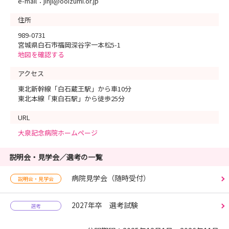
e-mail：jinji@ooizumi.or.jp
住所
989-0731
宮城県白石市福岡深谷字一本松5-1
地図を確認する
アクセス
東北新幹線「白石蔵王駅」から車10分
東北本線「東白石駅」から徒歩25分
URL
大泉記念病院ホームページ
説明会・見学会／選考の一覧
病院見学会（随時受付）
説明会・見学会
2027年卒 選考試験
選考