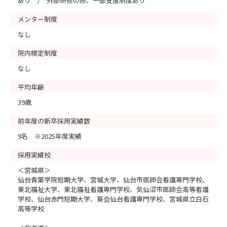
あり / 外部研修の際、一部支援制度あり
メンター制度
なし
院内検定制度
なし
平均年齢
39歳
前年度の新卒採用実績数
9名 ※2025年度実績
採用実績校
＜宮城県＞
仙台青葉学院短期大学、宮城大学、仙台市医師会看護専門学校、
東北福祉大学、東北福祉看護専門学校、気仙沼市医師会高等看護
学校、仙台赤門短期大学、葵会仙台看護専門学校、宮城県立白石
高等学校