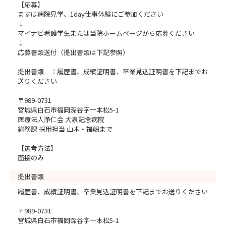
【応募】
まずは病院見学、1day仕事体験にご参加ください
↓
マイナビ看護学生または当院ホームページから応募ください
↓
応募書類送付（提出書類は下記参照）
提出書類 ：履歴書、成績証明書、卒業見込証明書を下記までお
送りください
〒989-0731
宮城県白石市福岡深谷字一本松5-1
医療法人浄仁会 大泉記念病院
総務課 採用担当 山本・福嶋まで
【選考方法】
面接のみ
提出書類
履歴書、成績証明書、卒業見込証明書を下記までお送りください
〒989-0731
宮城県白石市福岡深谷字一本松5-1