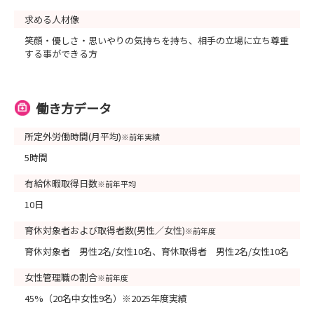
求める人材像
笑顔・優しさ・思いやりの気持ちを持ち、相手の立場に立ち尊重
する事ができる方
働き方データ
所定外労働時間(月平均)
※前年実績
5時間
有給休暇取得日数
※前年平均
10日
育休対象者および取得者数(男性／女性)
※前年度
育休対象者 男性2名/女性10名、育休取得者 男性2名/女性10名
女性管理職の割合
※前年度
45%（20名中女性9名）※2025年度実績