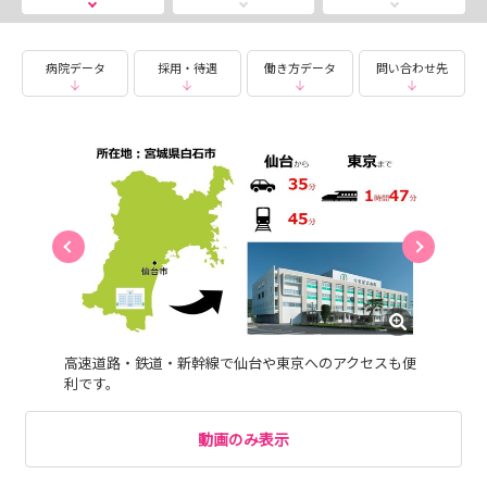
※遠方で前日宿泊が必要な場合、当院で手配いたします
（宿泊費は当院でお支払いします）
病院データ
採用・待遇
働き方データ
問い合わせ先
学年を問わず参加可能ですので、お気軽にご参加くださ
い！
日程があわない方は、病院見学も随時受付けしておりま
す。
お友達と一緒の参加も大歓迎です！
交通費は全額支給！遠方で前日宿泊が必要な場合、宿泊費
も支給いたします！（支給条件あり）
お気軽に【説明会・見学会申込】からお申込みください。
皆様のご応募、ご参加お待ちしております。
高速道路・鉄道・新幹線で仙台や東京へのアクセスも便
****************************************************
利です。
医療法人浄仁会 大泉記念病院
採用担当 山本 純
動画のみ表示
〒989-0731 宮城県白石市福岡深谷字一本松5-1