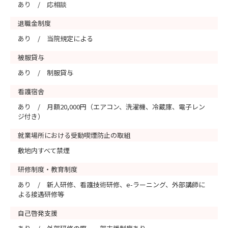
あり / 応相談
退職金制度
あり / 当院規定による
被服貸与
あり / 制服貸与
看護宿舎
あり / 月額20,000円（エアコン、洗濯機、冷蔵庫、電子レン
ジ付き）
就業場所における受動喫煙防止の取組
敷地内すべて禁煙
研修制度・教育制度
あり / 新人研修、看護技術研修、e-ラーニング、外部講師に
よる接遇研修等
自己啓発支援