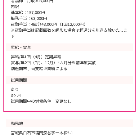
看護師 月収308,000円
内訳
基本給：197,000円
職務手当：63,000円
夜勤手当：4回分48,000円（1回12,000円）
※夜勤手当は記載回数を超えた場合は超過分を別途支給いたしま
す
昇給・賞与
昇給/年1回（4月）定期昇給
賞与/年2回（7月、12月）4カ月分※前年度実績
別途期末手当支給※業績による
試用期間
あり
3ヶ月
試用期間中の労働条件 変更なし
勤務地
宮城県白石市福岡深谷字一本松5-1