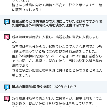
っています。
皆さんも就職に向けて期待と不安で一杯だと思いますが一緒
に頑張りましょう！
就職活動のとき病院選びで大切にしていた点は何ですか？ま
た熊本整形外科病院に入職を決めた理由は何ですか
新卒時は大学病院に入職し、結婚を機に当院に入職しまし
た。
新卒時は何も分からない状態でいたので大きな病院でかつ教
育制度の整っている所に重点をおき就職活動をしました。
整形外科病棟に配属になったことをきっかけに整形看護なら
ではの面白さ、奥深さに関心を持ち、当院は整形外科単科の
病院であり、
さらに幅広い知識と技術を身に付けることができると考え入
職しました。
職場の雰囲気(同僚や病院）はどうですか？
急性期病棟勤務で慌ただしい毎日ですが、職場は明るくて活
気があり、お互いが助け合いながら仕事をしています。