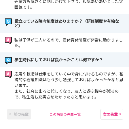
先輩方も気さくに話しかけて下さり、和気あいあいとした雰
囲気です。
役立っている院内制度はありますか？（研修制度や有給な
ど）
私は子供が二人いるので、産休育休制度が非常に助かりまし
た。
学生時代にしておけば良かったことは何ですか？
応用や技術は仕事をしていく中で身に付けるものですが、基
礎的な看護知識はもう少し勉強しておけばよかったかなと思
います。
また、社会に出ると忙しくなり、友人と遊ぶ機会が減るの
で、私生活も充実させたかったなと思います。
前の先輩
次の先輩
この病院の先輩一覧