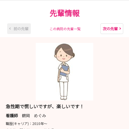
先輩情報
前の先輩
次の先輩
この病院の先輩一覧
急性期で慌しいですが、楽しいです！
看護師
鶴岡 めぐみ
職歴(キャリア)：
2010年〜