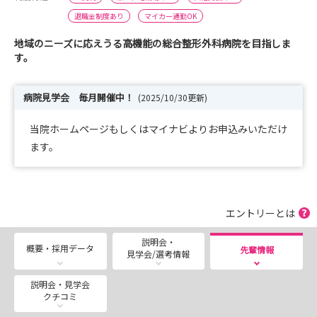
退職金制度あり
マイカー通勤OK
地域のニーズに応えうる高機能の総合整形外科病院を目指しま
す。
病院見学会 毎月開催中！
(2025/10/30更新)
当院ホームページもしくはマイナビよりお申込みいただけ
ます。
エントリーとは
説明会・
概要・採用データ
先輩情報
見学会/選考情報
説明会・見学会
クチコミ