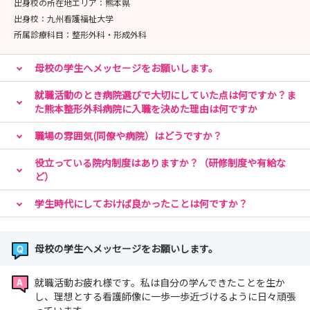
出身校の所在地エリア：
熊本県
出身校：
九州看護福祉大学
所属診療科目：
整形外科・形成外科
母校の学生へメッセージをお願いします。
就職活動のとき病院選びで大切にしていた点は何ですか？ま
た熊本整形外科病院に入職を決めた理由は何ですか
職場の雰囲気(同僚や病院）はどうですか？
役立っている院内制度はありますか？（研修制度や有給な
ど）
学生時代にしておけば良かったことは何ですか？
母校の学生へメッセージをお願いします。
就職活動お疲れ様です。私は自分の学んできたことを生か
し、理想とする看護師像に一歩一歩近づけるように日々頑張