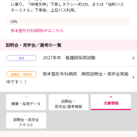
に乗り、「味噌天神」下車しタクシー約2分、または「桜町バス
ターミナル」下車後、上記バス利用。
URL
熊本整形外科病院HPはこちら
説明会・見学会／選考の一覧
2027年卒 看護師採用試験
選考
熊本整形外科病院 病院説明会・見学会実施
説明会・見学会
中です！！
説明会・
先輩情報
概要・採用データ
見学会/選考情報
説明会・見学会
クチコミ